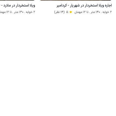
اجاره ویلا استخردار در شهریار - کردامیر
ویلا استخردار در ملارد - ل
2 خوابه . 140 متر . تا 12 مهمان
5
(14 نظر)
2 خوابه . 130 متر . تا 12 مهمان