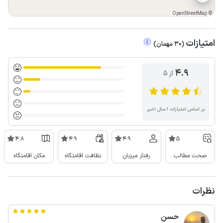
OpenStreetMap
©
امتیازات
(
30
مهمان
)
4.9
از ۵
بر اساس امتیازات ۱ سال اخیر
4.8
4.9
4.9
5
صحت مطالب
رفتار میزبان
نظافت اقامتگاه
مکان اقامتگاه
نظرات
حسن