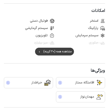
امکانات
استخر
فوتبال دستی
پارکینگ
سیستم گرمایشی
سیستم سرمایش
تلویزیون
جکوزی
میز بیلیارد
مشاهده همه (20 گزینه)
ویژگی‌ها
اقامتگاه ممتاز
حیاط‌دار
مهمان‌نواز