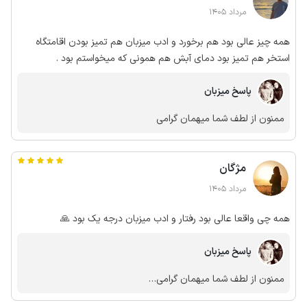
مرداد 1405
همه چیز عالی بود هم برخورد و ادب میزبان هم تمیز بودن اقامتگاه
استخر هم تمیز بود دمای آبش هم همونی که میخواستم بود .
پاسخ میزبان
ممنون از لطف شما میهمان گرامی
مژگان
مرداد 1405
همه چی واقعا عالی بود رفتار و ادب میزبان درجه یک بود 🙏
پاسخ میزبان
ممنون از لطف شما میهمان گرامی…