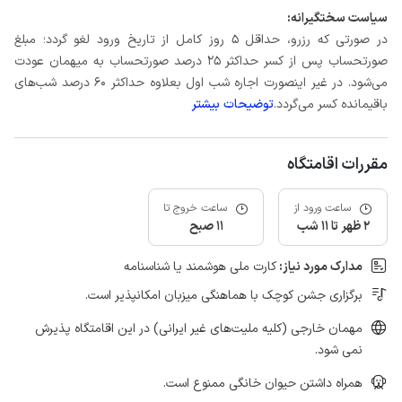
سیاست سختگیرانه:
در صورتی که رزرو، حداقل 5 روز کامل از تاریخ ورود لغو گردد؛ مبلغ
صورتحساب پس از کسر حداکثر 25 درصد صورتحساب به میهمان عودت
می‌شود. در غیر اینصورت اجاره شب اول بعلاوه حداکثر 60 درصد شب‌های
باقیمانده کسر می‌گردد.
توضیحات بیشتر
مقررات اقامتگاه
ساعت ورود از
ساعت خروج تا
2 ظهر تا 11 شب
11 صبح
مدارک مورد نیاز:
کارت ملی هوشمند یا شناسنامه
برگزاری جشن کوچک با هماهنگی میزبان امکانپذیر است.
مهمان خارجی (کلیه ملیت‌های غیر ایرانی) در این اقامتگاه پذیرش
نمی شود.
همراه داشتن حیوان خانگی ممنوع است.