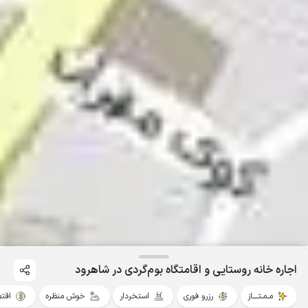
اجاره خانه روستایی و اقامتگاه بوم‌گردی در شاهرود
مـمـتــــاز
رزرو فوری
استخردار
خوش منظره
اقت