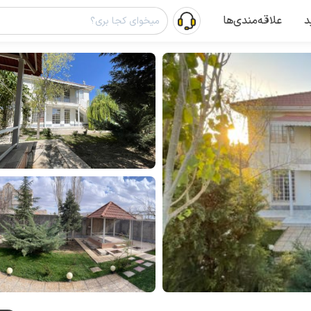
د
علاقه‌مندی‌ها