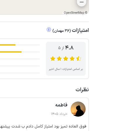
OpenStreetMap
©
امتیازات
(
36
مهمان
)
4.8
از ۵
بر اساس امتیازات ۱ سال اخیر
نظرات
فاطمه
خرداد 1405
فوق العاده تمیز بود امتیاز کامل دادم ب شدت پیشنهاد میشه