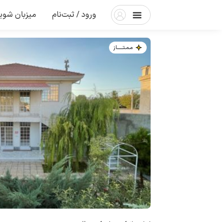
ورود / ثبت‌نام
میزبان شوی
مـمـتــــــاز