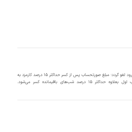
در صورتی که رزرو، حداقل 3 روز کامل قبل از تاریخ ورود لغو گردد؛ مبلغ صورتحساب پس از کسر حداکثر 15 درصد کارمزد به
د شب‌های باقیمانده کسر می‌شود.