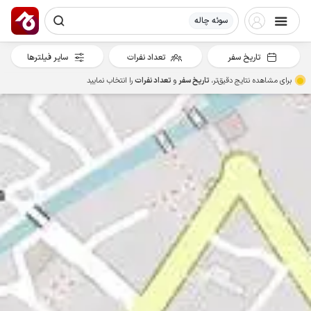
سوئه چاله
تاریخ سفر
تعداد نفرات
سایر فیلترها
برای مشاهده نتایج دقیق‌تر،
تاریخ سفر
و
تعداد نفرات
را انتخاب نمایید