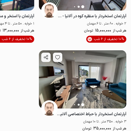
آپارتمان استخردار با منظره کوه در آلانیا - ط۲
2 خوابه . 80 متر . تا 6 مهمان
1 خوابه . 50 متر . تا 4 مهمان
13٬000٬000
15٬000٬000
هر شب از
تومان
هر شب از
ت
10% تخفیف از 6 شب
10% تخفیف از 6 شب
مناسب توان‌یاب
آپارتمان استخردار با حیاط اختصاصی آلانیا -ط ۱
3 خوابه . 350 متر . تا 10 مهمان
35٬000٬000
هر شب از
تومان