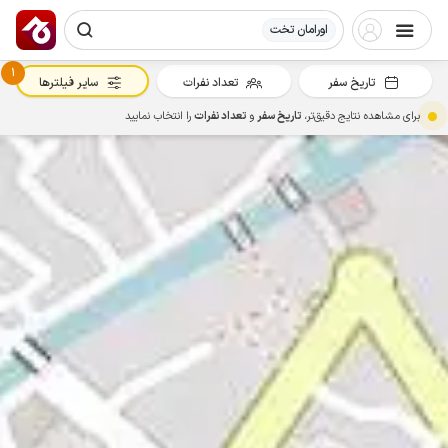
اورامان تخت
1
تاریخ سفر
تعداد نفرات
سایر فیلترها
برای مشاهده نتایج دقیق‌تر،
تاریخ سفر
و
تعداد نفرات
را انتخاب نمایید