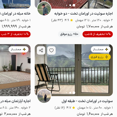
اجاره سوئیت در اورامان تخت - دو خوابه
خانه مبله در اورامان تخت
2 خوابه . 120 متر . تا 12 مهمان
4.9
(43 نظر)
1 خوابه . 79 متر . تا 8 مهمان
1٬999٬999
1٬700٬000
هر شب از
تومان
هر شب از
ت
10% تخفیف از 5 شب
50+ رزرو موفق
10% تخفیف از 3 شب
خوش منظره
مـمـتــــــاز
مـمـتــــــاز
رزرو فوری
سوئیت در اورامان تخت - طبقه اول
1 خوابه . 80 متر . تا 10 مهمان
4.7
(16 نظر)
2 خوابه . 140 متر . تا 8 مهمان
2٬000٬000
1٬600٬000
هر شب از
تومان
هر شب از
تو