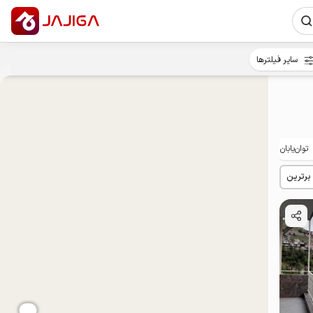
سایر فیلترها
توان‌یابان
 برترین