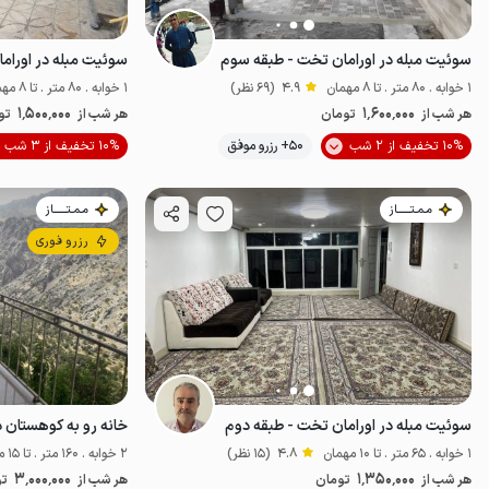
سوئیت مبله در اورامان تخت - طبقه سوم
سوئیت مبله در اورام
1 خوابه . 80 متر . تا 8 مهمان
4.9
(69 نظر)
1 خوابه . 80 متر . تا 8 مهمان
1٬500٬000
1٬600٬000
هر شب از
تومان
هر شب از
تو
10% تخفیف از 2 شب
50+ رزرو موفق
10% تخفیف از 3 شب
خوش منظره
مـمـتــــــاز
مـمـتــــــاز
رزرو فوری
سوئیت مبله در اورامان تخت - طبقه دوم
خانه رو به کوهستان د
1 خوابه . 65 متر . تا 10 مهمان
4.8
(15 نظر)
2 خوابه . 160 متر . تا 15 مهمان
3٬000٬000
1٬350٬000
هر شب از
تومان
هر شب از
تو