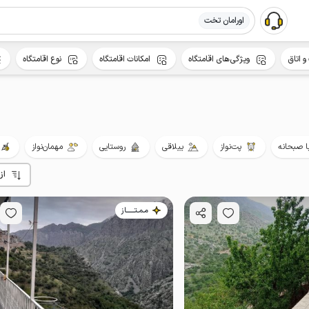
اورامان تخت
و اتاق
ویژگی‌های اقامتگاه
امکانات اقامتگاه
نوع اقامتگاه
ا صبحانه
پت‌نواز
ییلاقی
روستایی
مهمان‌نواز
از
مـمـتــــــاز