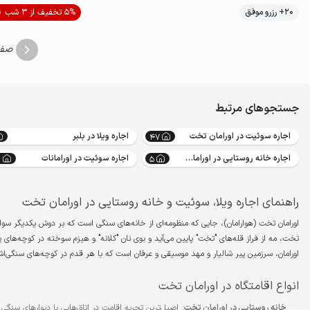
20+ رزرو موفق
5% تخفیف از 3 شب
خوش منظره
صفح
جستجوهای مرتبط
اجاره سوئیت در اورامان تخت
اجاره ویلا در بلبر
47
اجاره خانه روستایی در اورامان تخت
اجاره سوئیت در اورامانات
0
5
راهنمای اجاره ویلا، سوئیت و خانه روستایی در اورامان تخت
اورامان تخت (هوارامان)، جایی که منظومه‌ای از خانه‌های سنگی است که بر دوش یکدیگر سوار ش
تخت، مه از فراز قله‌های "تخت" پایین می‌آید و بوی نان "کلانه" و هیزم سوخته در کوچه‌های 
اورامان، سرزمین پیر شالیار و مهد موسیقی و عرفان است که با هر قدم در کوچه‌های سنگی
انواع اقامتگاه در اورامان تخت
خانه روستایی در اورامان تخت
: اصیل‌ترین تجربه اقامت در اتاق‌هایی با دیوارهای سنگ