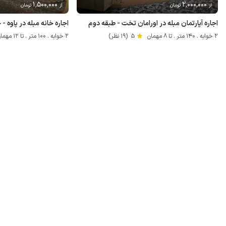
1٬500٬000
2٬000٬000
از
تومان
از
تومان
اجاره آپارتمان مبله در اورامان تخت - طبقه دوم
اجاره خانه مبله در پاوه - 
2 خوابه . 140 متر . تا 8 مهمان
5
(19 نظر)
2 خوابه . 100 متر . تا 12 مهمان