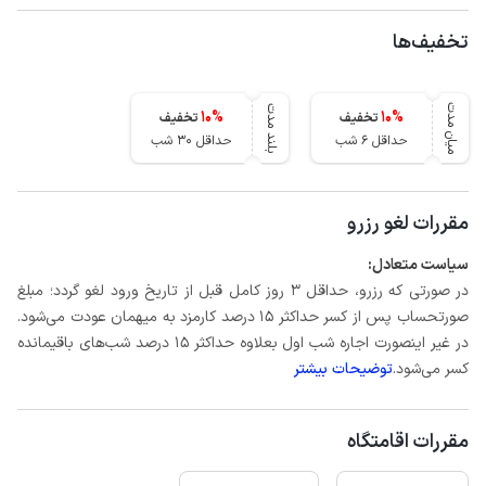
تخفیف‌ها
میان مدت
بلند مدت
10
%
10
%
تخفیف
تخفیف
حداقل 6 شب
حداقل 30 شب
مقررات لغو رزرو
سیاست متعادل:
در صورتی که رزرو، حداقل 3 روز کامل قبل از تاریخ ورود لغو گردد؛ مبلغ
صورتحساب پس از کسر حداکثر 15 درصد کارمزد به میهمان عودت می‌شود.
در غیر اینصورت اجاره شب اول بعلاوه حداکثر 15 درصد شب‌های باقیمانده
کسر می‌شود.
توضیحات بیشتر
مقررات اقامتگاه