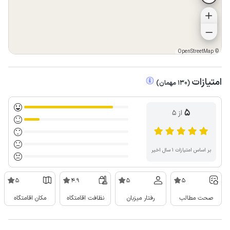
OpenStreetMap
©
امتیازات
(
130
مهمان
)
5
از ۵
بر اساس امتیازات ۱ سال اخیر
5
4.9
5
5
صحت مطالب
رفتار میزبان
نظافت اقامتگاه
مکان اقامتگاه