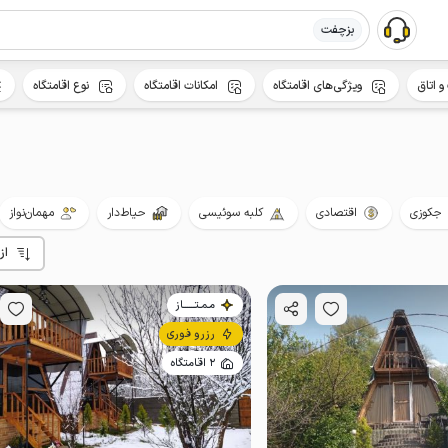
بزچفت
و اتاق
ویژگی‌های اقامتگاه
امکانات اقامتگاه
نوع اقامتگاه
جکوزی
اقتصادی
کلبه سوئیسی
حیاط‌دار
مهمان‌نواز
از
مـمـتــــــاز
رزرو فوری
2 اقامتگاه