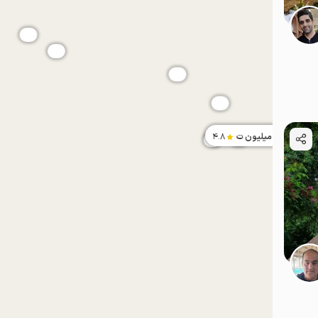
موقعیت در نقشه
موقعیت در نقشه
2
میلیون ت
4.8