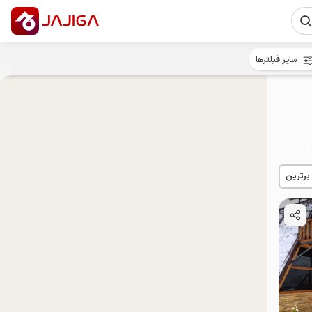
سایر فیلترها
 برترین