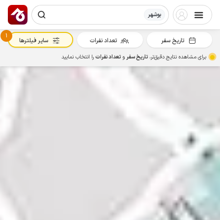
بوشهر
1
تاریخ سفر
تعداد نفرات
سایر فیلترها
برای مشاهده نتایج دقیق‌تر،
تاریخ سفر
و
تعداد نفرات
را انتخاب نمایید