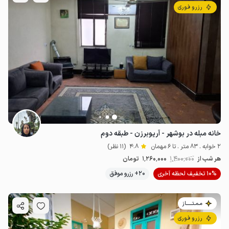
رزرو فوری
خانه مبله در بوشهر - آریوبرزن - طبقه دوم
2 خوابه . 83 متر . تا 6 مهمان
4.8
(11 نظر)
هر شب از
1٬400٬000
1٬260٬000
تومان
10% تخفیف لحظه آخری
20+ رزرو موفق
مـمـتــــــاز
رزرو فوری