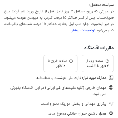
سیاست متعادل:
در صورتی که رزرو، حداقل 3 روز کامل قبل از تاریخ ورود لغو گردد؛ مبلغ
صورتحساب پس از کسر حداکثر 15 درصد کارمزد به میهمان عودت می‌شود.
در غیر اینصورت اجاره شب اول بعلاوه حداکثر 15 درصد شب‌های باقیمانده
کسر می‌شود.
توضیحات بیشتر
مقررات اقامتگاه
ساعت ورود از
ساعت خروج تا
2 ظهر تا 11 شب
12 ظهر
مدارک مورد نیاز:
کارت ملی هوشمند یا شناسنامه
مهمان خارجی (کلیه ملیت‌های غیر ایرانی) در این اقامتگاه پذیرش
نمی شود.
برگزاری مهمانی و پخش موزیک ممنوع است.
همراه داشتن حیوان خانگی ممنوع است.