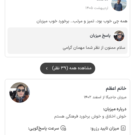
اردیبهشت 1405
همه چی خوب بود، تمیز و مرتب... برخورد خوب میزبان
پاسخ میزبان
سلام ممنون از نظر شما مهمان گرامی
مشاهده همه (39 نظر)
خانم اعظم
میزبان جاجیگا از اسفند 1402
درباره‌ میزبان:
خوش اخلاق و خوش برخورد فرهنگی هستم
میزان تایید رزرو:
سرعت پاسخ‌گویی: