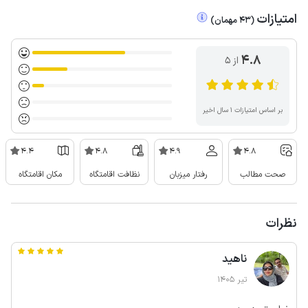
امتیازات
(
43
مهمان
)
4.8
از ۵
بر اساس امتیازات ۱ سال اخیر
4.4
4.8
4.9
4.8
صحت مطالب
رفتار میزبان
نظافت اقامتگاه
مکان اقامتگاه
نظرات
ناهید
تیر 1405