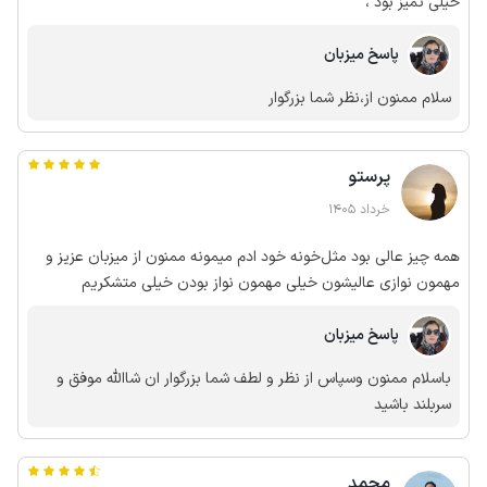
خیلی تمیز بود ،
پاسخ میزبان
سلام ممنون از،نظر شما بزرگوار
پرستو
خرداد 1405
همه چیز عالی بود مثل‌خونه خود ادم میمونه ممنون از میزبان عزیز و
مهمون نوازی عالیشون خیلی مهمون نواز بودن خیلی متشکریم
پاسخ میزبان
باسلام ممنون وسپاس از نظر و لطف شما بزرگوار ان شاالله موفق و
سربلند باشید
محمد