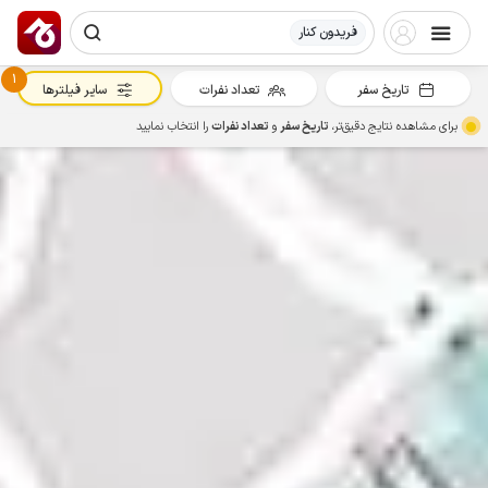
فریدون کنار
1
تاریخ سفر
تعداد نفرات
سایر فیلترها
برای مشاهده نتایج دقیق‌تر،
تاریخ سفر
و
تعداد نفرات
را انتخاب نمایید