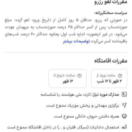
مقررات لغو رزرو
سیاست سختگیرانه:
در صورتی که رزرو، حداقل 5 روز کامل از تاریخ ورود لغو گردد؛ مبلغ
صورتحساب پس از کسر حداکثر 25 درصد صورتحساب به میهمان عودت
می‌شود. در غیر اینصورت اجاره شب اول بعلاوه حداکثر 60 درصد شب‌های
باقیمانده کسر می‌گردد.
توضیحات بیشتر
مقررات اقامتگاه
ساعت ورود از
ساعت خروج تا
2 ظهر تا 12 شب
12 ظهر
مدارک مورد نیاز:
کارت ملی هوشمند یا شناسنامه
برگزاری مهمانی و پخش موزیک ممنوع است.
همراه داشتن حیوان خانگی ممنوع است.
استعمال دخانیات (سیگار، قلیان و ...) در داخل اقامتگاه ممنوع است.