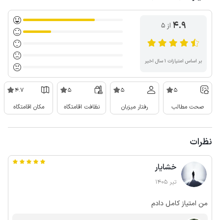
4.9
از ۵
بر اساس امتیازات ۱ سال اخیر
4.7
5
5
5
صحت مطالب
رفتار میزبان
نظافت اقامتگاه
مکان اقامتگاه
نظرات
خشایار
تیر 1405
من امتیاز کامل دادم