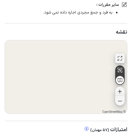
سایر مقررات :
به فرد و جمع مجردی اجاره داده نمی شود.
نقشه
OpenStreetMap
©
امتیازات
(
57
مهمان
)