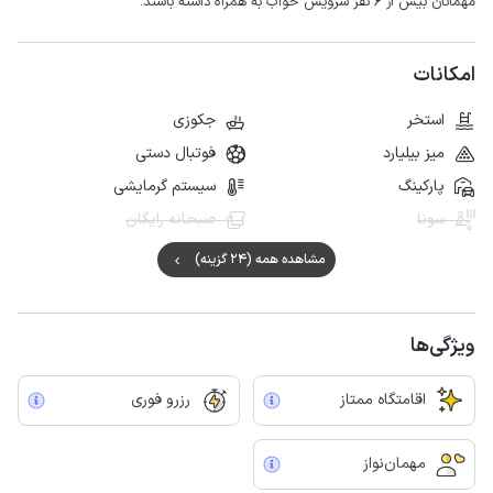
مهمانان بیش از ۶ نفر سرویس خواب به همراه داشته باشند.
امکانات
استخر
جکوزی
میز بیلیارد
فوتبال دستی
پارکینگ
سیستم گرمایشی
سونا
صبحانه رایگان
مشاهده همه (24 گزینه)
ویژگی‌ها
اقامتگاه ممتاز
رزرو فوری
مهمان‌نواز