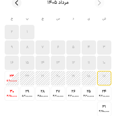
مرداد 1405
ش
ی
د
س
چ
پ
ج
2
1
9
8
7
6
5
4
3
16
15
14
13
12
11
10
23
22
21
20
19
18
17
5٬900٬000
30
29
28
27
26
25
24
4٬250٬000
5٬300٬000
4٬500٬000
4٬300٬000
4٬300٬000
4٬300٬000
4٬300٬000
31
4٬250٬000