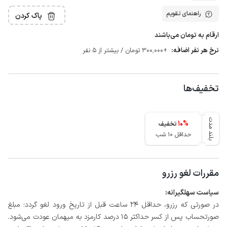
راهنمای تقویم
پاک کردن
ارقام به تومان می‌باشند
نرخ هر نفر اضافه:
+300٬000 تومان / بیشتر از 5 نفر
تخفیف‌ها
بلند مدت
10
%
تخفیف
حداقل 10 شب
مقررات لغو رزرو
سیاست سهلگیرانه:
در صورتی که رزرو، حداقل ۲۴ ساعت قبل از تاریخ ورود لغو گردد؛ مبلغ
صورتحساب پس از کسر حداکثر 15 درصد کارمزد به میهمان عودت می‌شود.