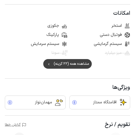
امکانات
استخر
جکوزی
فوتبال دستی
پارکینگ
سیستم گرمایشی
سیستم سرمایش
میز بیلیارد
سونا
مشاهده همه (22 گزینه)
ویژگی‌ها
اقامتگاه ممتاز
مهمان‌نواز
تقویم / نرخ
گزارش خطا