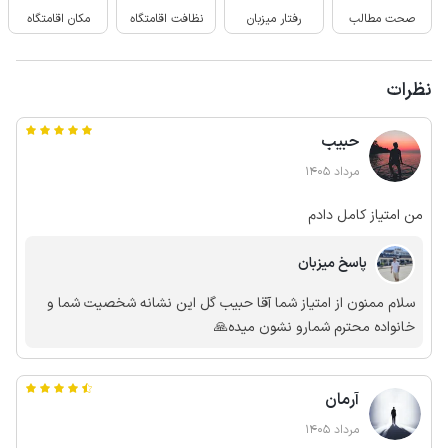
صحت مطالب
رفتار میزبان
نظافت اقامتگاه
مکان اقامتگاه
نظرات
حبیب
مرداد 1405
من امتیاز کامل دادم
پاسخ میزبان
سلام ممنون از امتیاز شما آقا حبیب گل این نشانه شخصیت شما و
خانواده محترم شمارو نشون میده🙏
آرمان
مرداد 1405