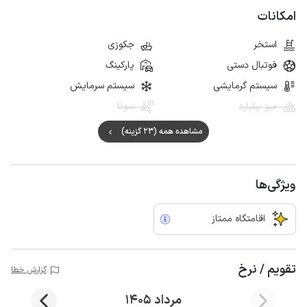
امکانات
استخر
جکوزی
فوتبال دستی
پارکینگ
سیستم گرمایشی
سیستم سرمایش
میز بیلیارد
سونا
مشاهده همه (23 گزینه)
ویژگی‌ها
اقامتگاه ممتاز
تقویم / نرخ
گزارش خطا
مرداد 1405