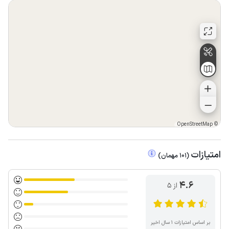
OpenStreetMap
©
امتیازات
(
101
مهمان
)
4.6
از ۵
بر اساس امتیازات ۱ سال اخیر