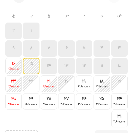
ش
ی
د
س
چ
پ
ج
2
1
9
8
7
6
5
4
3
16
15
14
13
12
11
10
3٬500٬000
23
22
21
20
19
18
17
3٬500٬000
6٬500٬000
3٬600٬000
3٬600٬000
30
29
28
27
26
25
24
3٬500٬000
5٬600٬000
3٬800٬000
3٬600٬000
3٬600٬000
3٬600٬000
3٬600٬000
31
3٬600٬000