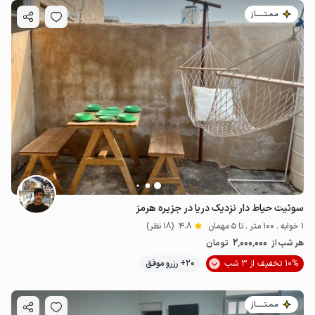
مـمـتــــــاز
سوئیت حیاط دار نزدیک دریا در جزیره هرمز
1 خوابه . 100 متر . تا 5 مهمان
4.8
(18 نظر)
2٬000٬000
هر شب از
تومان
10% تخفیف از 3 شب
20+ رزرو موفق
مـمـتــــــاز