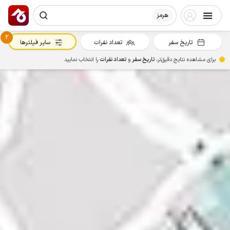
هرمز
2
تاریخ سفر
تعداد نفرات
سایر فیلترها
برای مشاهده نتایج دقیق‌تر،
تاریخ سفر
و
تعداد نفرات
را انتخاب نمایید