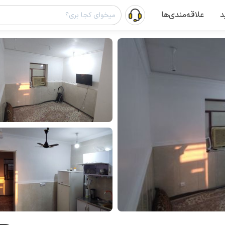
د
علاقه‌مندی‌ها