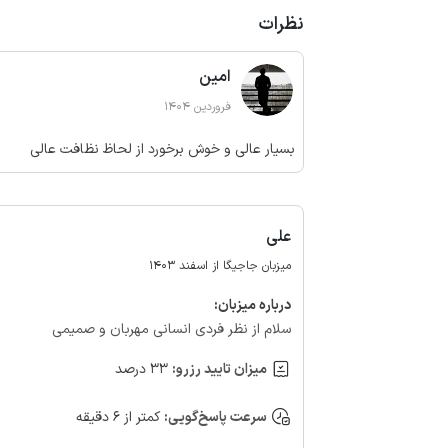
نظرات
امین
فروردین 1404
بسیار عالی و خوش برخورد از لحاظ نظافت عالی
علی
میزبان جاجیگا از اسفند 1403
درباره‌ میزبان:
سلام از نظر فردی انسانی مهربان و صمیمی
میزان تایید رزرو:
33 درصد
سرعت پاسخ‌گویی:
کمتر از 6 دقیقه