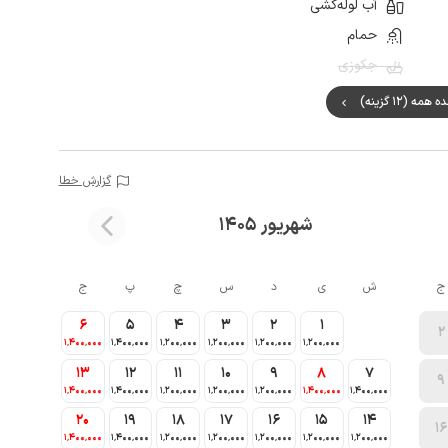
آب لوله‌کشی
حمام
جکوزی
مه (12 گزینه)
گزارش خطا
شهریور 1405
ج
ش
ی
د
س
چ
پ
ج
6
5
4
3
2
1
2
1٬400٬000
1٬400٬000
1٬200٬000
1٬200٬000
1٬200٬000
1٬200٬000
13
12
11
10
9
8
7
9
1٬400٬000
1٬400٬000
1٬200٬000
1٬200٬000
1٬200٬000
1٬400٬000
1٬400٬000
20
19
18
17
16
15
14
16
1٬400٬000
1٬400٬000
1٬200٬000
1٬200٬000
1٬200٬000
1٬200٬000
1٬200٬000