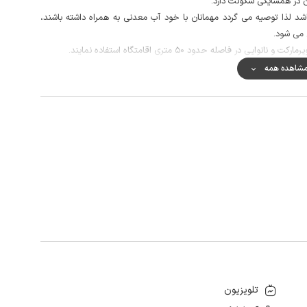
 در همسایگی سکونت دارد.
 لذا توصیه می گردد مهمانان با خود آب معدنی به همراه داشته باشند،
 می شود.
ر فاصله حدود 50 متری اقامتگاه استفاده نمایند.
ر مکالمه خوب و دسترسی به اینترنت به صورت 4g است.
شاهده همه
ره رنگین کمان ها و دره مجسمه ها چند مورد از جاذبه های این جزیره شگفت
تلویزیون