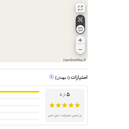
OpenStreetMap
©
امتیازات
(
1
مهمان
)
5
از ۵
بر اساس امتیازات ۱ سال اخیر