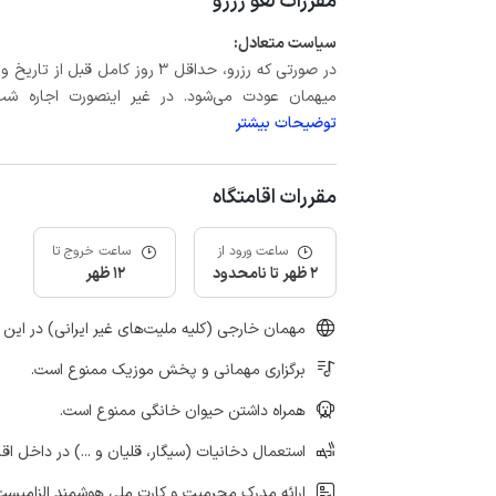
مقررات لغو رزرو
سیاست متعادل:
میهمان عودت می‌شود. در غیر اینصورت اجاره شب اول بعلاوه حداکثر 15 درص
توضیحات بیشتر
مقررات اقامتگاه
ساعت ورود از
ساعت خروج تا
2 ظهر تا نامحدود
12 ظهر
مهمان خارجی (کلیه ملیت‌های غیر ایرانی) در این 
برگزاری مهمانی و پخش موزیک ممنوع است.
همراه داشتن حیوان خانگی ممنوع است.
استعمال دخانیات (سیگار، قلیان و ...) در داخل اق
ارائه مدرک محرمیت و کارت ملی هوشمند الزامیست