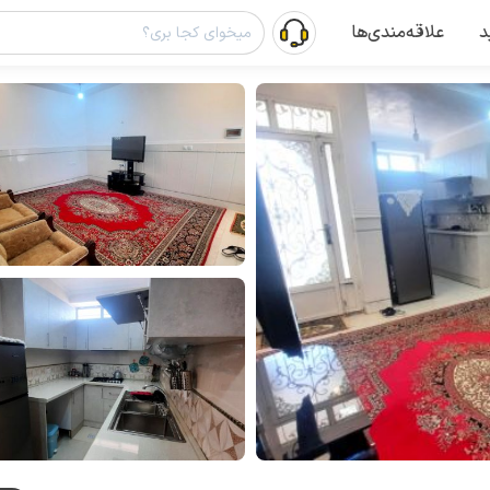
د
علاقه‌مندی‌ها