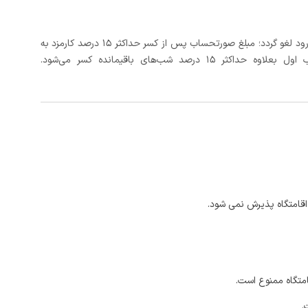
در صورتی که رزرو، حداقل 3 روز کامل قبل از تاریخ ورود لغو گردد؛ مبلغ صورتحساب پس از کسر حداکثر 15 درصد کارمزد به
د شب‌های باقیمانده کسر می‌شود.
اقامتگاه پذیرش نمی شود.
امتگاه ممنوع است.
.