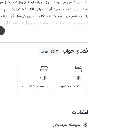
مهمانان گرامی می توانند برای تهیه مایحتاج روزانه خود از سوپرمارکت و نانوایی در 
لطفا توجه داشته باشید آب مصرفی اقامتگاه کیفیت لازم جه
باشید، همچنین سوخت اقامتگاه از طریق کپسول گاز مایع تا
کیفیت پوشش شبکه تلفن همراه برای دو اپراتور همراه اول و ایران
م
فضای خواب
2 اتاق خواب
اتاق 1
اتاق 2
2 تخت یک‌نفره
6 دست رختخواب
امکانات
سیستم سرمایش