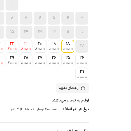
1
8
7
6
5
4
3
15
14
13
12
11
10
3
22
21
20
19
18
17
000
1٬200٬000
1٬200٬000
1٬200٬000
1٬000٬000
1٬000٬000
0
29
28
27
26
25
24
000
1٬200٬000
1٬000٬000
1٬000٬000
1٬000٬000
1٬000٬000
1٬000٬000
31
1٬000٬000
راهنمای تقویم
ارقام به تومان می‌باشند
نرخ هر نفر اضافه:
+600٬000 تومان / بیشتر از 4 نفر