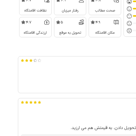
4.7
4.9
4.8
صحت مطالب
رفتار میزبان
نظافت اقامتگاه
4.7
5
4.9
مکان اقامتگاه
تحویل به موقع
ارزندگی اقامتگاه
 تحویل دادن. به قیمتش هم می ارزید.