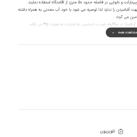
فاصله حدود 50 متری از اقامتگاه استفاده نمایند.
ت آشامیدن را ندارد لذا توصیه می شود با خود آب معدنی به همراه داشته
مین می گردد.
سل در مکالمه خوب و دسترسی به اینترنت به صورت 4g می باشد.
شاهده همه
تلویزیون