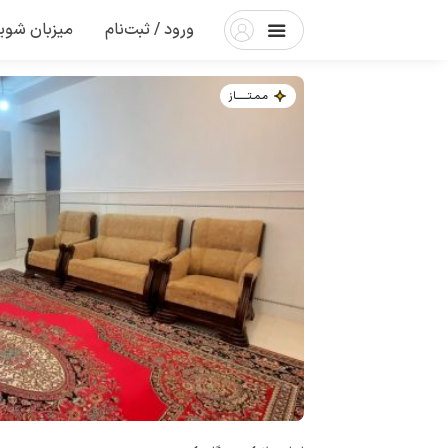
ورود / ثبت‌نام
میزبان شوی
مـمـتــــــاز