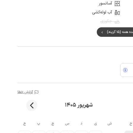
آسانسور
آب لوله‌کشی
جکوزی
مه (15 گزینه)
گزارش خطا
شهریور 1405
ج
ش
ی
د
س
چ
پ
ج