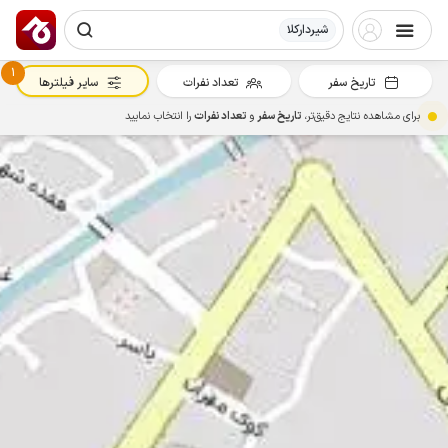
شیردارکلا
1
تاریخ سفر
تعداد نفرات
سایر فیلترها
برای مشاهده نتایج دقیق‌تر،
تاریخ سفر
و
تعداد نفرات
را انتخاب نمایید