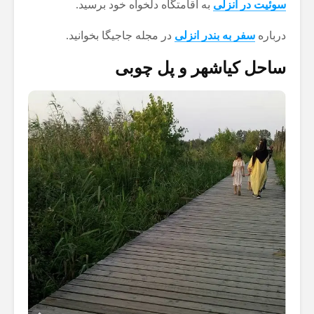
سوئیت در انزلی
به اقامتگاه دلخواه خود برسید.
درباره
سفر به بندر انزلی
در مجله جاجیگا بخوانید.
ساحل کیاشهر و پل چوبی