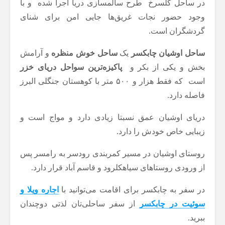
در ساحل گلسرخ طرح سالمسازی دریا اجرا شده و با
وجود حضور نجات غریق‌ها جایی امن برای شنای
گردشگران است.
ساحل اوشیان چابکسر
یک
ساحل خوش منظره
و آرامش
بخش و یکی از بکر و
پاکیزه‌ترین سواحل دریای خزر
است که فقط هزار و ۵۰۰ متر با کوهستان جنگلی البرز
فاصله دارد.
دریای اوشیان عمق نسبتا زیادی دارد و مواج است و
زیبایی خاص خودش را دارد.
روستای اوشیان در مسیر کمربندی رودسر به رامسر پس
از ورودی روستاهای سیاهکلرود و قاسم آباد قرار دارد.
در سفر به چابکسر برای اقامت می‌توانید با
اجاره ویلا و
سوئیت در چابکسر
از سفر ساحلی‌تان لذتی دوچندان
ببرید.