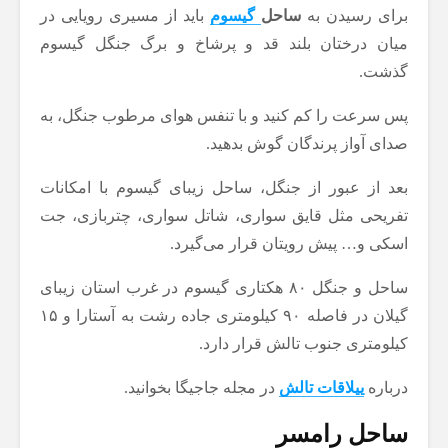
برای رسیدن به
ساحل
گیسوم
باید از مسیری رویایی در
میان درختان بلند قد و پرشاخ و برگ جنگل گیسوم
گذشت.
پس سرعت را کم کنید و با تنفس هوای مرطوب جنگل، به
صدای آواز پرندگان گوش بدهید.
بعد از عبور از جنگل، ساحل زیبای گیسوم با امکانات
تفریحی مثل قایق سواری، شاتل سواری، چتربازی، جت
اسکی و… پیش رویتان قرار می‌گیرد.
ساحل و جنگل ۸۰ هکتاری گیسوم در غرب استان زیبای
گیلان در فاصله ۹۰ کیلومتری جاده رشت به آستارا و ۱۵
کیلومتری جنوب تالش قرار دارد.
درباره
ییلاقات تالش
در مجله جاجیگا بخوانید.
ساحل رامسر