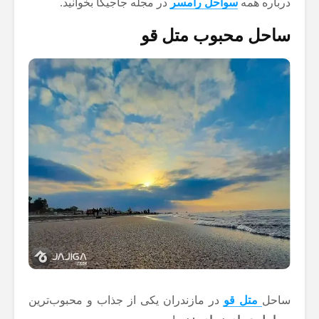
درباره همه
سواحل رامسر
در مجله جاجیگا بخوانید.
ساحل محبوب متل قو
ساحل
متل قو
در مازندران یکی از جذاب و محبوب‌ترین