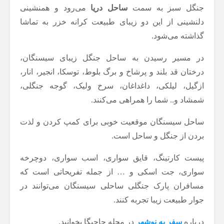
جنگل سبز به سمت
ساحل دریا
می‌رود و همنشینی
دلنشینی از این دو زیبای طبیعت کرانه خزر به تماشا
گذاشته می‌شود.
در مسیر رسیدن به ساحل جنگل زیبای سیسنگان،
درختان قد بلند و پرشاخ و برگ بلوط، توسکا، انجیر، انار،
ازگیل، لیلکی، داغداغان، سرخ ولیک، گوجه جنگلی،
شمشاد و.. شما را همراهی می‌کنند.
ساحل سیسنگان موقعیت خوبی برای کمپ کردن و لذت
بردن از جنگل و ساحل است.
پیست کارتینگ، قایق سواری، اسب سواری، دوچرخه
سواری، جت اسکی و … از جمله تفریحاتی است که
مسافران پارک جنگلی ساحلی سیسنگان می‌توانند در
جوار طبیعت زیبا تجربه کنند.
درباره
سفر به نوشهر
در مجله جاجیگا بخوانید.