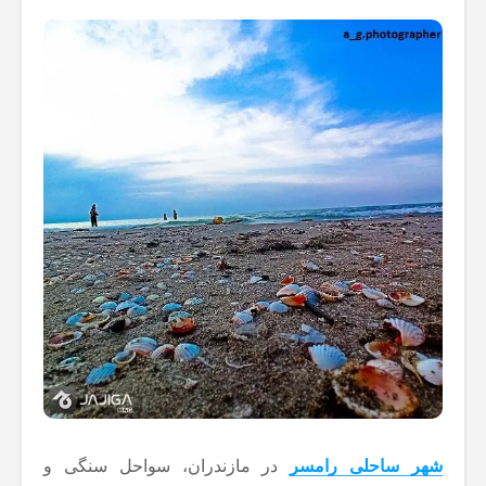
شهر ساحلی رامسر
در مازندران، سواحل سنگی و