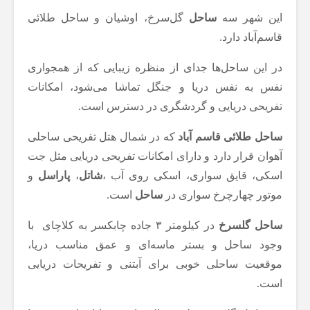
این شهر سه
ساحل
گل‌سرخ، اوشیان و ساحل طلائی
قاسم‌آباد دارد.
در این ساحل‌ها جدای از منظره زیبایی که از همجواری
نفس به نفس دریا و جنگل تماشا می‌شود، امکانات
تفریحی دریایی و گردشگری در دسترس است.
ساحل طلائی قاسم آباد
که در شمال هتل تفریحی ساحلی
آهوان قرار دارد و دارای امکانات تفریحی دریایی مثل جت
اسکی، قایق سواری، اسکی روی آب ،
شاتل
،
پاراسل
و
موتور چهارچرخ سواری در
ساحل
است.
ساحل گلسرخ
در کیلومتر ۳ جاده چابکسر به کلاچای با
وجود ساحل و بستر ماسه‌ای و عمق مناسب دریا،
موقعیت ساحلی خوبی برای آبتنی و تفریحات دریایی
است.