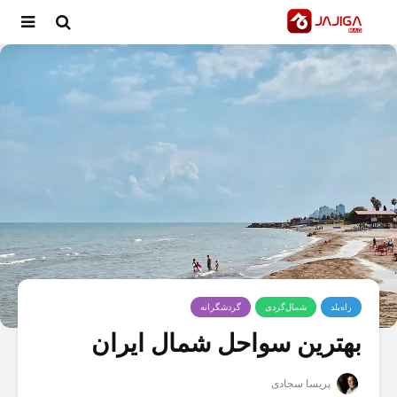
راه‌بلد
شمال‌گردی
گردشگرانه
بهترین سواحل شمال ایران
پریسا سجادی