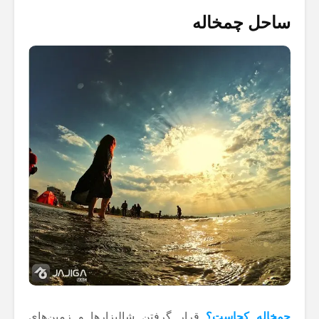
ساحل چمخاله
چمخاله کجاست؟
قرار گرفتن شالیزارها و زمین‌های