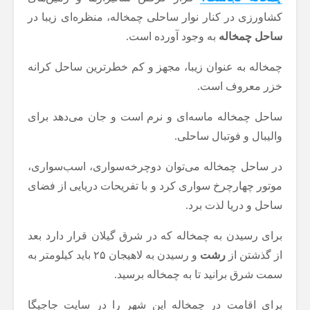
کشاورزی در کنار نوار ساحلی چمخاله، منظره‌ای زیبا در
ساحل چمخاله
به وجود آورده است.
چمخاله به عنوان زیبا، مجهز و کم خطرترین ساحل کرانه
خزر معروف است.
ساحل چمخاله ماسه‌ای و نرم است و جان می‌دهد برای
والیبال و فوتبال ساحلی.
در ساحل چمخاله می‌توان دوچرخه‌سواری، اسب‌سواری،
موتور چهارچرخ سواری کرد و با تفریحات دریایی از فضای
ساحل و دریا لذت برد.
برای رسیدن به چمخاله که در شرق گیلان قرار دارد بعد
از گذشتن از
رشت
و رسیدن به لاهیجان ۲۵ باید کیلومتر به
سمت شرق برانید تا به چمخاله برسید.
برای اقامت در چمخاله این شهر را در سایت جاجیگا