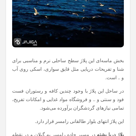
بخش ماسه‌ای این پلاژ سطح ساحلی نرم و مناسبی برای
شنا و تفریحات دریایی مثل قایق سواری، اسکی روی آب
و .. است.
در ساحل این پلاژ با وجود چندین کافه و رستوران فست
فود و سنتی و .. و فروشگاه مواد غذایی و امکانات تفریح،
تمامی نیازهای گردشگران برآورده می‌شود.
این پلاژ انتهای بلوار طالقانی رامسر قرار دارد.
پلاژ دریا پشته
در مسیر جاده رامسر به گیلان و در نقطه