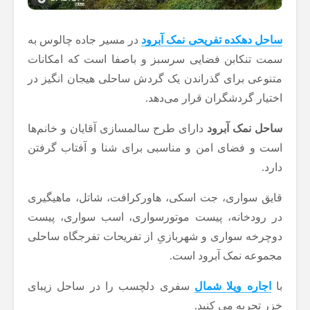
ساحل دهکده تفریحی نمک آبرود
در مسیر جاده چالوس به
سمت تنکابن فضایی سرسبز و باصفا است که امکانات
متنوعی برای گذراندن یک گردش ساحلی هیجان انگیز در
اختیار گردشگران قرار می‌دهد.
ساحل نمک آبرود
دارای طرح سالمسازی آقایان و خانم‌ها
است و فضای امن و مناسبی برای شنا و آفتاب گرفتن
دارد.
قایق سواری، جت اسکی، هاورکرافت، شاتل، ماهیگیری
در رودخانه، پیست موتورسواری، اسب سواری، پیست
دوچرخه سواری و شهربازیِ از تفریحات تفرجگاه ساحلی
مجموعه نمک آبرود است.
با
اجاره ویلا شمال
سفری دلچسب را در ساحل زیبای
خزر تجربه می کنید.