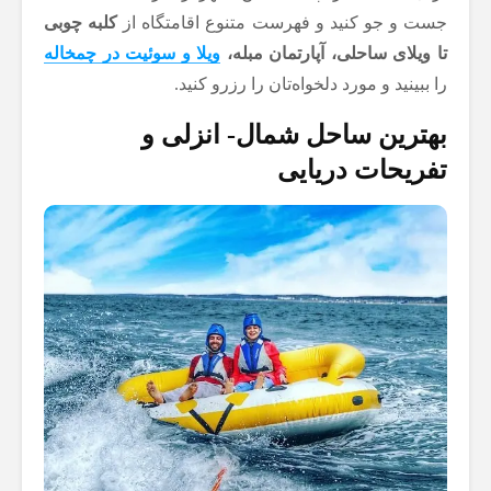
جست و جو کنید و فهرست متنوع اقامتگاه از
کلبه چوبی
تا ویلای ساحلی، آپارتمان مبله،
ویلا و سوئیت در چمخاله
را ببینید و مورد دلخواه‌تان را رزرو کنید.
بهترین ساحل شمال- انزلی و
تفریحات دریایی