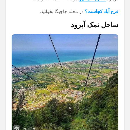
فرح آباد کجاست؟
در مجله جاجیگا بخوانید.
ساحل نمک آبرود