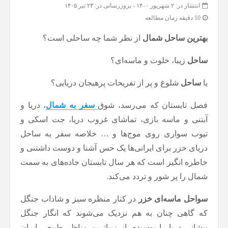
انتشار در: ۲ شهریور ۱۴۰۰
-
بروزرسانی در: ۲۳ تیر ۱۴۰۵
10 دقیقه زمان مطالعه
بهترین ساحل
شمال
از نظر شما چه ساحلی است؟
ساحل
زیبا، خلوت و ماسه‌ای؟
یا
ساحل
شلوغ و پر از تفریحات پرهیجان دریایی؟
فصل تابستان که می‌رسد، شوق
سفر به شمال
، دریا و
آبتنی و ماسه بازی، تماشای غروب دریا، جت اسکی و
تیوب سواری روی موج‌ها و … خلاصه سفر به ساحل
دریای خزر برای ایرانی‌ها یک حس آشنا و دوست داشتنی و
خاطره انگیز است که هر سال تابستان جاده‌های به سمت
شمال را پر شور و تردد می‌کند.
سواحل ماسه‌ای خزر
در کنار منظره سبز و شاداب جنگل
که گاهی چنان به هم نزدیک می‌شوند که انگار جنگل
پیشانی دریا را بوسیده، از زیباترین مناظر طبیعی ایران