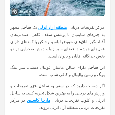
مرکز تفریحات دریایی
منطقه آزاد انزلی
یک
ساحل
مجهز
به چترهای سایه‌بان با پوشش سقف کاهی، صندلی‌های
آفتاب‌گیر، اتاق‌های تعویض لباس، رختکن با کمد‌های دارای
قفل‌های هوشمند، فضای سبز زیبا و دوش صحرایی در دو
بخش جداگانه آقایان و بانوان است.
این
ساحل
دارای سالن ماساژ، فوتبال دستی، میز پینگ
پونگ و زمین والیبال و کافی شاپ است.
اگر دوست دارید که در
سفر به ساحل خزر
تفریحات و
ورزش‌های دریایی را به بهترین شکل تجربه کنید، به ساحل
انزلی و کلوب تفریحات دریایی
مارینا کاسپین
در مرکز
تفریحات دریایی منطقه آزاد انزلی بروید.