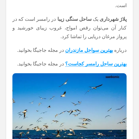
است.
پلاژ شهرداری
یک
ساحل سنگی زیبا
در رامسر است که در
کنار آن می‌توان رقص امواج، غروب زیبای خورشید و
پرواز مرغان دریایی را تماشا کرد.
درباره
بهترین سواحل مازندران
در مجله جاجیگا بخوانید.
بهترین ساحل رامسر کجاست؟
در مجله جاجیگا بخوانید.