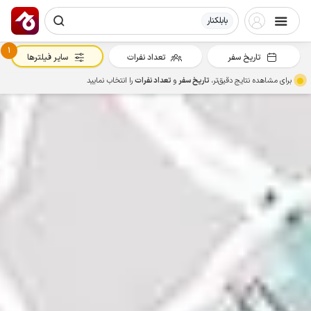
بابلکنار
1
تاریخ سفر
تعداد نفرات
سایر فیلترها
برای مشاهده نتایج دقیق‌تر،
تاریخ سفر
و
تعداد نفرات
را انتخاب نمایید