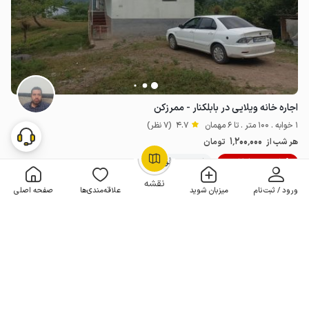
اجاره خانه ویلایی در بابلکنار - ممرزکن
1 خوابه . 100 متر . تا 6 مهمان
4.7
(7 نظر)
1٬200٬000
هر شب از
تومان
10% تخفیف از 3 شب
5+ رزرو موفق
OpenStreetMap
©
نقشه
ورود / ثبت‌نام
میزبان شوید
علاقه‌مندی‌ها
صفحه اصلی