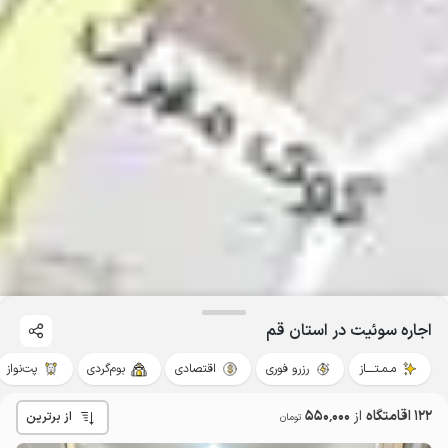
اجاره سوئیت در استان قم
مـمـتــــاز
رزرو فوری
اقتصادی
بوم‌گردی
پت‌نواز
122 اقامتگاه
از
550٬000
از برترین
تومان