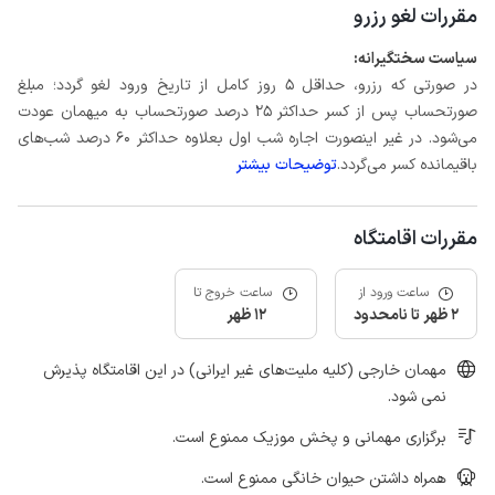
مقررات لغو رزرو
سیاست سختگیرانه:
در صورتی که رزرو، حداقل 5 روز کامل از تاریخ ورود لغو گردد؛ مبلغ
صورتحساب پس از کسر حداکثر 25 درصد صورتحساب به میهمان عودت
می‌شود. در غیر اینصورت اجاره شب اول بعلاوه حداکثر 60 درصد شب‌های
باقیمانده کسر می‌گردد.
توضیحات بیشتر
مقررات اقامتگاه
ساعت ورود از
ساعت خروج تا
2 ظهر تا نامحدود
12 ظهر
مهمان خارجی (کلیه ملیت‌های غیر ایرانی) در این اقامتگاه پذیرش
نمی شود.
برگزاری مهمانی و پخش موزیک ممنوع است.
همراه داشتن حیوان خانگی ممنوع است.