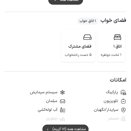
خوب و اینترنت نیز به صورت 4g است.
فضای خواب
1 اتاق خواب
اتاق 1
فضای مشترک
1 تخت دونفره
5 دست رختخواب
امکانات
پارکینگ
سیستم سرمایش
تلویزیون
مبلمان
سرایدار/نگهبان
آب لوله‌کشی
استخر
جکوزی
مشاهده همه (17 گزینه)