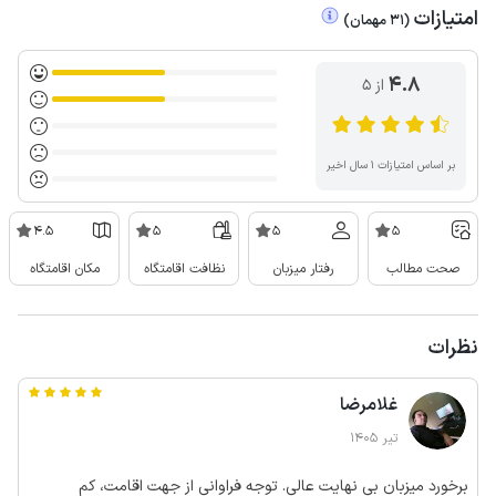
امتیازات
(
31
مهمان
)
4.8
از ۵
بر اساس امتیازات ۱ سال اخیر
4.5
5
5
5
صحت مطالب
رفتار میزبان
نظافت اقامتگاه
مکان اقامتگاه
نظرات
غلامرضا
تیر 1405
برخورد میزبان بی نهایت عالی. توجه فراوانی از جهت اقامت، کم