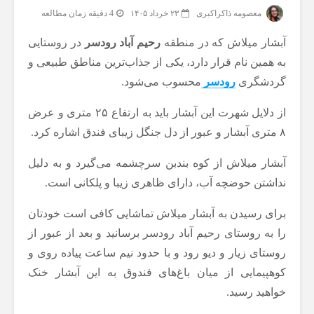
معصومه ذاکراکبری
۲۳ خرداد ۱۴۰۵
4 دقیقه زمان مطالعه
آبشار میلاش که در منطقه
رحیم آباد رودسر
در روستایی
به همین نام قرار دارد، یکی از جذاب‌ترین مناطق طبیعی و
گردشگری
رودسر
محسوب می‌شود.
از دلایل شهرت این آبشار باید به ارتفاع ۲۵ متری و عرض
۸ متری آبشار و عبور از دل جنگل زیبای فندق اشاره کرد.
آبشار میلاش از کوه بندبن سرچشمه می‌گیرد و به دلیل
نداشتن حوضچه آب، دارای ظاهری زیبا و پلکانی است.
برای رسیدن به آبشار میلاش تماشایی کافی است خودتان
را به روستای رحیم آباد رودسر برسانید و بعد از عبور از
روستای زیار و دیو رود و با حدود نیم ساعت پیاده روی و
کوهپیمایی از میان باغ‌های فندوق به این آبشار خنک
خواهید رسید.