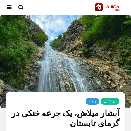
ایرانگردی
راه‌بلد
آبشار میلاش، یک جرعه خنکی در
گرمای تابستان