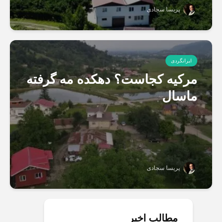
پریسا سجادی
ایرانگردی
مرکیه کجاست؟ دهکده مه گرفته
ماسال
پریسا سجادی
مطالب اخیر