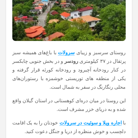
روستای سرسبز و زیبای
سرولات
با باغ‌های همیشه سبز
پرتقال در ۳۷ کیلومتری
رودسر
و در بخش جنوبی چابکسر
در کنار رودخانه آچیرود و رودخانه کورئه قرار گرفته و
یکی از منطقه های توریستی خوشمزه با رستوران‌های
محلی رنگارنگ در سفر به شمال است.
این روستا در میان دره‌ای کوهستانی در استان گیلان واقع
شده و به دریای خزر مشرف است.
با
اجاره ویلا و سوئیت در سرولات
خودتان را به یک اقامت
دلچسب و خوش منظره از دریا و جنگل دعوت کنید.