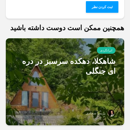
همچنین ممکن است دوست داشته باشید
ایرانگردی
شاهکلا، دهکده سرسبز در دره
ای جنگلی
پریسا سجادی