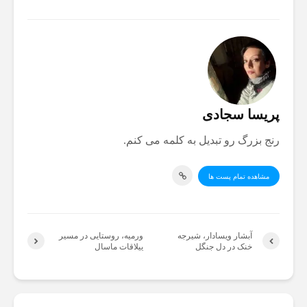
پریسا سجادی
رنج بزرگ رو تبدیل به کلمه می کنم.
مشاهده تمام پست ها
آبشار ویسادار، شیرجه
ورمیه، روستایی در مسیر
خنک در دل جنگل
ییلاقات ماسال