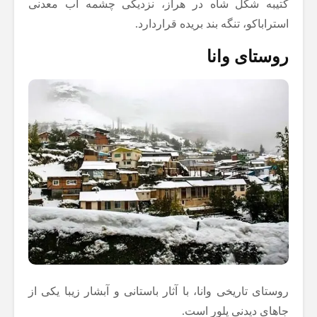
کتیبه شکل شاه در هراز، نزدیکی چشمه آب معدنی
استراباکو، تنگه بند بریده قراردارد.
روستای وانا
روستای تاریخی وانا، با آثار باستانی و آبشار زیبا یکی از
جاهای دیدنی پلور است.