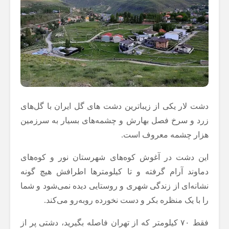
دشت لار یکی از زیباترین دشت های گل ایران با گل‌های
زرد و سرخ فصل بهارش و چشمه‌های بسیار به سرزمین
هزار چشمه معروف است.
این دشت در آغوش کوه‌های شهرستان نور و کوه‌های
دماوند آرام گرفته و تا کیلومترها اطرافش هیچ گونه
نشانه‌ای از زندگی شهری و روستایی دیده نمی‌شود و شما
را با یک منظره بکر و دست نخورده روبه‌رو می‌کند.
فقط ۷۰ کیلومتر که از تهران فاصله بگیرید، دشتی پر از