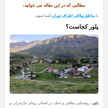
مطالبی که در این مقاله می خوانید:
با
مناطق ییلاقی اطراف تهران
آشنا شوید.
پلور کجاست؟
پلور،
روستایی ییلاقی و خنک در استان زیبای مازندران و