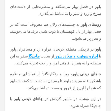
پلور در فصل بهار می‌شکفد و منظره‌هایی از دشت‌های
سرخ و زرد و سبز را به تماشا می‌گذارد.
روستای پلور
به چشمه‌های زلال هم معروف است که در
فصل بهار از دل کوهستان با ذوب شدن برف‌ها می‌جوشند
و سرریز می‌شوند.
پلور
در نزدیکی منطقه لاریجان قرار دارد و مسافران پلور
با
اجاره سوئیت و ویلا در پلور
از سایت
جاجیگا
سفر به این
منطقه را به همراه اقامتی امن و راحت تجربه می‌کنند.
جاهای دیدنی پلور،
زیبا و رنگارنگند؛ از تماشای منظره
باشکوه قله سپید دماوند تا رسیدن به دشت شکفته شقایق
که شما را لبریز از غرور و مست تماشا می‌کند.
در این نوشته در مسیر گردش در
جاهای دیدنی پلور
با
جاجیگا همراه شوید.