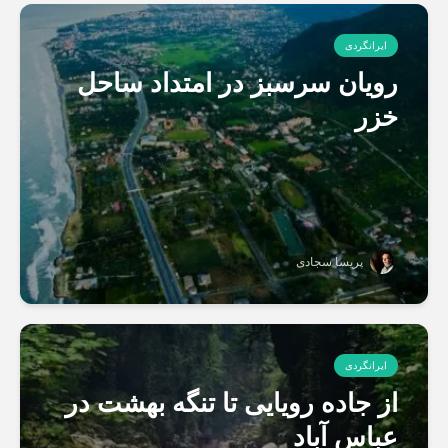
ایرانگردی
رویان سرسبز در امتداد ساحل
خزر
پریسا سجادی
ایرانگردی
از جاده رویایی تا تنگه بهشت در
عباس آباد