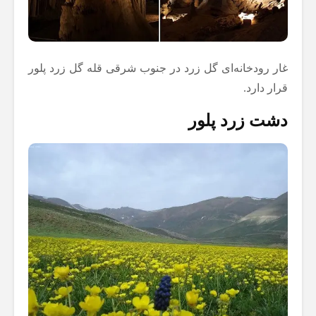
غار رودخانه‌ای گل زرد در جنوب شرقی قله گل زرد پلور
قرار دارد.
دشت زرد پلور