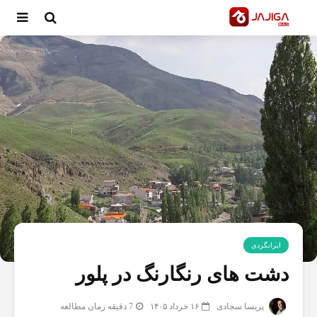
ایرانگردی
دشت های رنگارنگ در پلور
پریسا سجادی
۱۶ خرداد ۱۴۰۵
7 دقیقه زمان مطالعه