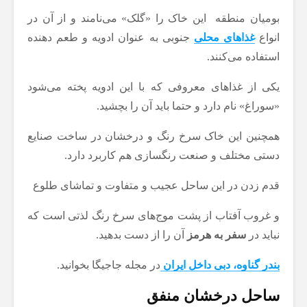
بومیان منطقه این خاک را «گلک» می‌نامند و از آن در
انواع
غذاهای محلی
جنوبی به عنوان ادویه و طعم دهنده
استفاده می‌کنند.
یکی از غذاهای معروفی که با این ادویه پخته می‌شود
«سوراغ» نام دارد و حتما باید آن را بچشید.
همچنین این خاک سرخ رنگ و درخشان در ساخت صنایع
دستی مختلف و صنعت رنگسازی هم کاربرد دارد.
قدم زدن در این ساحل عجیب و متفاوت و تماشای طلوع
و غروب آفتاب از پشت موج‌های سرخ رنگ لذتی است که
نباید در
سفر به هرمز
آن را از دست بدهید.
بندر گناوه، دبی داخل ایران
در مجله جاجیگا بخوانید.
ساحل درخشان منفق