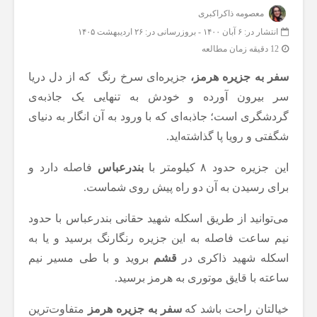
معصومه ذاکراکبری
انتشار در: ۶ آبان ۱۴۰۰
-
بروزرسانی در: ۲۶ اردیبهشت ۱۴۰۵
12 دقیقه زمان مطالعه
سفر به جزیره هرمز،
جزیره‌ای سرخ رنگ که از دل دریا
سر بیرون آورده و خودش به تنهایی یک جاذبه‌ی
گردشگری است؛ جاذبه‌ای که با ورود به آن انگار به دنیای
شگفتی و رویا پا گذاشته‌اید.
این جزیره حدود ۸ کیلومتر با
بندرعباس
فاصله دارد و
برای رسیدن به آن دو راه پیش روی شماست.
می‌توانید از طریق اسکله شهید حقانی بندرعباس با حدود
نیم ساعت فاصله به این جزیره رنگارنگ برسید و یا به
اسکله شهید ذاکری در
قشم
بروید و با طی مسیر نیم
ساعته با قایق موتوری به هرمز برسید.
خیالتان راحت باشد که
سفر به جزیره هرمز
متفاوت‌ترین