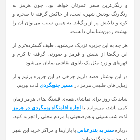
و رنگی‌ترین سفر عمرتان خواهد بود. چون هرمز به
رنگارنگ بودنش شهره است، از خاکش گرفته تا صخره و
کوه و دالانش پر از رنگ‌اند. به همین سبب می‌توان آن را
بهشت زمین‌شناسان دانست.
هر چه به این جزیره نزدیک می‌شوید، طیف گسترده‌تری از
این رنگ‌ها از بنفش و قرمز و صورتی گرفته تا کرم و
قهوه‌ای و زرد مثل یک تابلوی نقاشی نمایان می‌شود.
در این نوشتار قصد داریم چرخی در این جزیره بزنیم و از
زیبایی‌های طبیعی هرمز در
مسیر جنوبگردی
لذت ببریم.
شاید یک روز برای تماشای همه‌ی قشنگی‌های هرمز زمان
کمی باشد، می‌توانید با
اجاره اقامتگاه بومگردی در هرمز
لذت شب‌نشینی و هم‌صحبتی با مردم محلی را تجربه کنید.
درباره
سفر به بندرعباس
با بازارها و مراکز خرید این شهر
در مجله جاجیگا بخوانید.