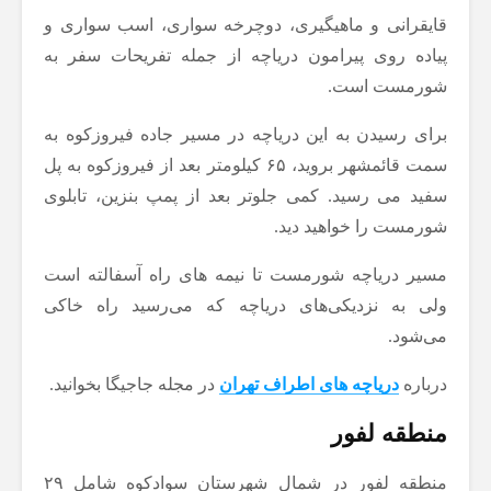
قایقرانی و ماهیگیری، دوچرخه سواری، اسب سواری و
پیاده روی پیرامون دریاچه از جمله تفریحات سفر به
شورمست است.
برای رسیدن به این دریاچه در مسیر جاده فیروزکوه به
سمت قائمشهر بروید، ۶۵ کیلومتر بعد از فیروزکوه به پل
سفید می رسید. کمی جلوتر بعد از پمپ بنزین، تابلوی
شورمست را خواهید دید.
مسیر دریاچه شورمست تا نیمه های راه آسفالته است
ولی به نزدیکی‌های دریاچه که می‌رسید راه خاکی
می‌شود.
درباره
دریاچه های اطراف تهران
در مجله جاجیگا بخوانید.
منطقه لفور
منطقه‌ لفور در شمال شهرستان سوادکوه شامل ۲۹