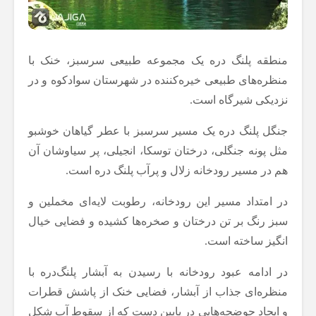
منطقه پلنگ دره یک مجموعه طبیعی سرسبز، خنک با
منظره‌های طبیعی خیره‌کننده در شهرستان سوادکوه و در
نزدیکی شیرگاه است.
جنگل پلنگ دره یک مسیر سرسبز با عطر گیاهان خوشبو
مثل پونه جنگلی، درختان توسکا، انجیلی، پر سیاوشان آن
هم در مسیر رودخانه زلال و پرآب پلنگ دره است.
در امتداد مسیر این رودخانه، رطوبت لایه‌ای مخملین و
سبز رنگ بر تن درختان و صخره‌ها کشیده و فضایی خیال
انگیز ساخته است.
در ادامه عبود رودخانه با رسیدن به آبشار پلنگ‌دره با
منظره‌ای جذاب از آبشار، فضایی خنک از پاشش قطرات
و ایجاد حوضچه‌هایی در پایین دست که از سقوط آب شکل