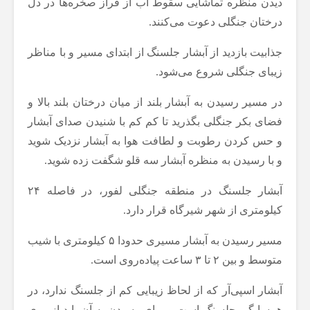
دیدن منظره تماشایی سقوط آب از فراز صخره‌ها در دل
درختان جنگلی دعوت می‌کنند.
جذابیت بازدید از آبشار جلسنگ از ابتدای مسیر و با مناظر
زیبای جنگلی شروع می‌شود.
در مسیر رسیدن به آبشار بلند از میان درختان بلند بالا و
فضای بکر جنگلی بگذرید تا کم کم با شنیدن صدای آبشار
و حس کردن رطوبت و لطافت هوا به آبشار نزدیک شوید
و با رسیدن به منظره آبشار سه قلو شگفت زده شوید.
آبشار جلسنگ در منطقه جنگلی لفور، در فاصله ۲۴
کیلومتری از شهر شیرگاه قرار دارد.
مسیر رسیدن به آبشار مسیری حدودا ۵ کیلومتری با شیب
متوسط و بین ۲ تا ۳ ساعت پیاده‌روی است.
آبشار اسپی‌آر که از لحاظ زیبایی کم از جلسنگ ندارد، در
همسایگی جلسنگ است و برای رسیدن به آن باید از روی