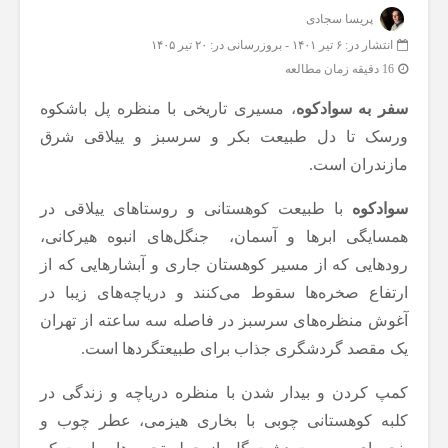
پریسا سجادی
انتشار در: ۶ تیر ۱۴۰۱
-
بروزرسانی در: ۲۰ تیر ۱۴۰۵
16 دقیقه زمان مطالعه
سفر به سوادکوه
، مسیری تاریخی با منظره پل باشکوه
ورسک تا دل طبیعت بکر و سرسبز و ییلاقی شرق
مازندران است.
سوادکوه
با طبیعت کوهستانی و روستاهای ییلاقی در
همسایگی ابرها و آسمان، جنگل‌های انبوه هیرکانی،
رودهایی که از مسیر کوهستان جاری و آبشارهایی که از
ارتفاع صخره‌ها سقوط می‌کنند و دریاچه‌های زیبا در
آغوش منظره‌های سرسبز در فاصله سه ساعته از تهران
یک مقصد گردشگری جذاب برای طبیعتگردها است.
کمپ کردن و بیدار شدن با منظره دریاچه و زندگی در
کلبه کوهستانی چوبی با بخاری هیزمی، عطر چوب و