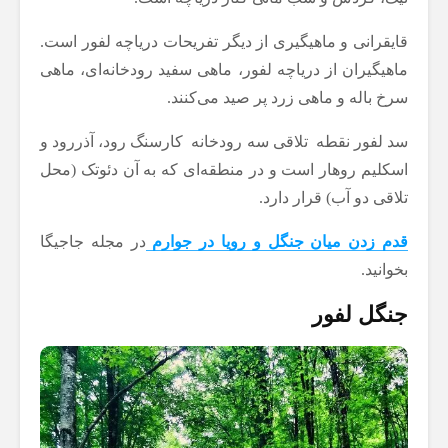
قایقرانی و ماهیگیری از دیگر تفریحات دریاچه لفور است.
ماهیگیران از دریاچه لفور، ماهی سفید رودخانه‌ای، ماهی
سرخ باله و ماهی زرد پر صید می‌کنند.
سد لفور نقطه تلاقی سه رودخانه ‌ کارسنگ رود، آذررود و
اسکلیم روهار است و در منطقه‌ای که به آن دئوتک (محل
تلاقی دو آب) قرار دارد.
قدم زدن میان جنگل و رویا در جوارم
در مجله جاجیگا
بخوانید.
جنگل لفور