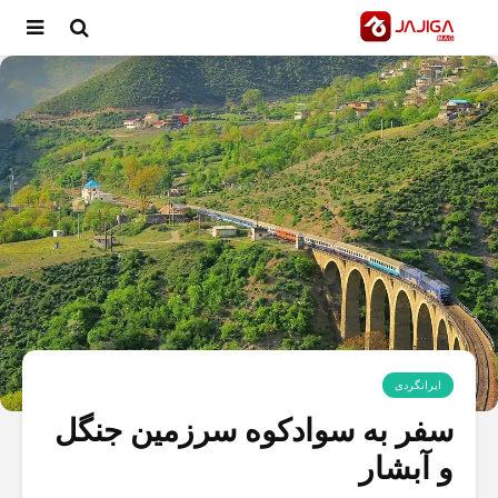
ایرانگردی
سفر به سوادکوه سرزمین جنگل
و آبشار