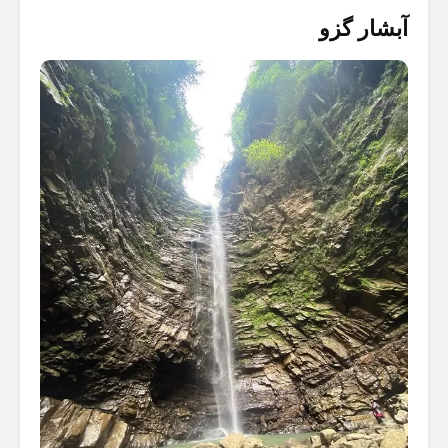
آبشار گزو