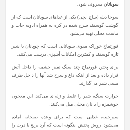
سوباتان
معروف شود.
سوجا دیله (ساج ایچی) یکی از غذاهای سوباتان است که از
گوشت گوسفند سرخ شده در کره به همراه ادویه جات و
ماست محلی تهیه می‌‍شود.
قورتماج خوراک مقوی سوباتانی است که چوپانان با شیر
تازه گوسفند و کمترین امکانات آشپزی درست می‎‌کنند.
برای پختن قورتماج چند سنگ تمیز چشمه را داخل آتش
قرار داده و بعد از اینکه داغ و سرخ شد آنها را داخل ظرف
مسی شیر می‌گذارند.
حرارت سنگ، شیر را غلیظ و ژله‌ای می‌کند. این معجون
خوشمزه را با نان محلی میل می‌کنند.
سیرجینه، غذایی است که برای وعده صبحانه آماده
می‌‍شود. روش پختش اینگونه است که آرد برنج یا ذرت را