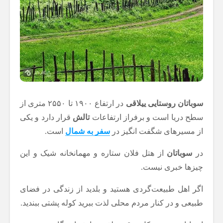
سوباتان روستایی ییلاقی
در ارتفاع ۱۹۰۰ تا ۲۵۵۰ متری از
سطح دریا است و برفراز ارتفاعات
تالش
قرار دارد و یکی
از مسیرهای شگفت انگیز در
سفر به شمال
است.
در
سوباتان
از هتل فلان ستاره و مهمانخانه شیک و این
چیزها خبری نیست.
اگر اهل طبیعت‌گردی هستید و بلدید از زندگی در فضای
طبیعی و در کنار مردم محلی لذت ببرید کوله پشتی ببندید.