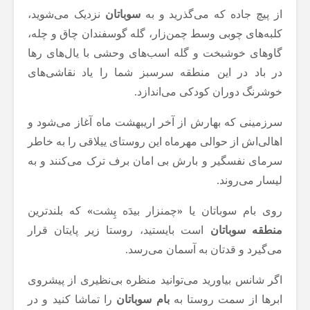
از پیچ جاده که می‌گذرید و به
سوباتان
نزدیک می‌شوید،
کلبه‌های چوبی وسط چمن‌زار، گله گوسفندان چاق و چله،
گاوهای خوشبخت و گله اسب‌های وحشی با یال‌های رها
در باد در این منطقه سرسبز شما را یاد نقاشی‌های
خوشرنگ دوران کودکی می‌اندازد.
سرزمینی که بهارش از آخر اریبهشت ماه آغاز می‌شود و
اهالی‌اش از حوالی مهرماه این روستای ییلاقی را به خاطر
سرمای نفسگیر و بارش بی امان برف ترک می‌کنند و به
لیسار می‌روند.
روی بام سوباتان یا
«
چمنزار بیدَه پِشت
»
که بلندترین
منطقه سوباتان
است بایستید، روستا زیر پایتان قرار
می‌گیرد و قدتان به آسمان می‌رسد.
اگر شانس بیاورید می‌توانید منظره بی‌نظیری از پیشروی
ابرها از سمت روستا به
بام سوباتان
را تماشا کنید و در