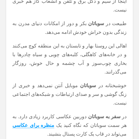
اینجا از سیم و دکل برق و تلفن و انشعاب گاز هم خبری
نیست.
طبیعت در
سوباتان
بکر و دور از امکانات دنیای مدرن به
زندگی بدون خراش خودش ادامه می‌دهد.
اهالی این روستا بهار و تابستان به این منطقه کوچ می‌کنند
و در خانه‌های کاهگلی، کلبه‌های چوبی و سیاه چادرها با
بخاری چوب‌سوز و آب چشمه و حال خوش، روزگار
می‌گذرانند.
خوشبختانه در
سوباتان
موبایل آنتن نمی‌دهد و خبری از
زنگ گوشی و سر و صدای ارتباطات و شبکه‌های اجتماعی
نیست.
در
سفر به سوباتان
دوربین عکاسی کاربرد زیادی دارد. به
هر سمت سوباتان که نگاه کنید یک
منظره برای عکاسی
می‌تواند در قاب یک کارت پستال بنشیند.