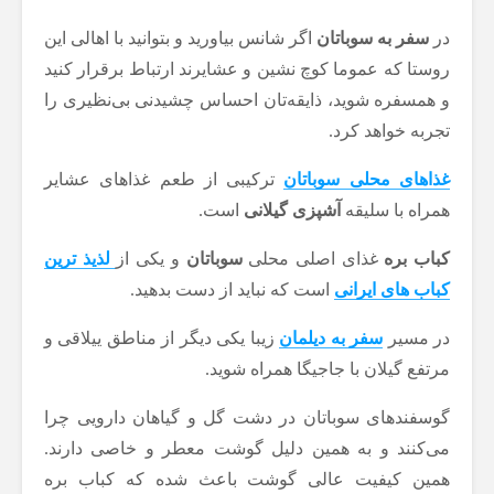
در
سفر به سوباتان
اگر شانس بیاورید و بتوانید با اهالی این
روستا که عموما کوچ نشین و عشایرند ارتباط برقرار کنید
و همسفره شوید، ذایقه‌تان احساس چشیدنی بی‌نظیری را
تجربه خواهد کرد.
غذاهای محلی سوباتان
ترکیبی از طعم غذاهای عشایر
همراه با سلیقه
آشپزی گیلانی
است.
کباب بره
غذای اصلی محلی
سوباتان
و یکی از
لذیذ ترین
کباب های ایرانی
است که نباید از دست بدهید.
در مسیر
سفر به دیلمان
زیبا یکی دیگر از مناطق ییلاقی و
مرتفع گیلان با جاجیگا همراه شوید.
گوسفندهای سوباتان در دشت گل و گیاهان دارویی چرا
می‌کنند و به همین دلیل گوشت معطر و خاصی دارند.
همین کیفیت عالی گوشت باعث شده که کباب بره