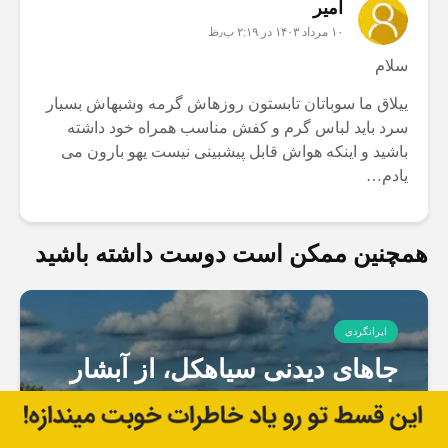
امیر
۱۰ مرداد ۱۴۰۳ در ۲:۱۹ ب٫ظ
سلام
ییلاق ما سوباتان تابستون روزهاش گرمه وشبهاش بسیار
سرد باید لباس گرم و کفش مناسب همراه خود داشته
باشید و اینکه هواش قابل پیشبینی نیست یهو بارون می
یادم…
همچنین ممکن است دوست داشته باشید
ایرانگردی
جاهای دیدنی سیاهکل، از آبشار
لونک تا دشت‌های دیلمان