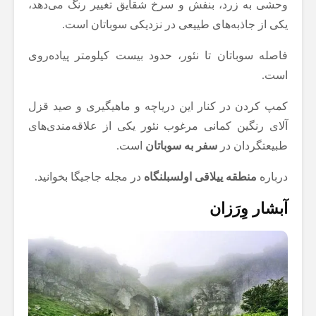
وحشی به زرد، بنفش و سرخ شقایق تغییر رنگ می‌دهد،
یکی از جاذبه‌های طییعی در نزدیکی سوباتان است.
فاصله سوباتان تا نئور، حدود بیست کیلومتر پیاده‌روی
است.
کمپ کردن در کنار این دریاچه و ماهیگیری و صید قزل
آلای رنگین کمانی مرغوب نئور یکی از علاقه‌مندی‌های
طبیعتگردان در
سفر به سوباتان
است.
درباره
منطقه ییلاقی اولسبلنگاه
در مجله جاجیگا بخوانید.
آبشار وِرَزان