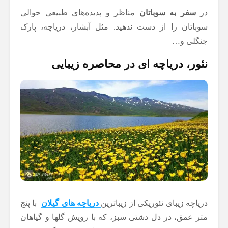
در
سفر به سوباتان
مناظر و پدیده‌های طبیعی حوالی
سوباتان را از دست ندهید. مثل آبشار، دریاچه، پارک
جنگلی و…
نئور، دریاچه ای در محاصره زیبایی
دریاچه زیبای نئوریکی از زیباترین
دریاچه های گیلان
با پنج
متر عمق، در دل دشتی سبز، که با رویش گلها و گیاهان