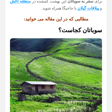
برای
سفر به سوباتان
این بهشت گمشده در
منطقه تالش
و
ییلاقات گیلان
با جاجیگا همراه شوید.
مطالبی که در این مقاله می خوانید:
سوباتان کجاست؟