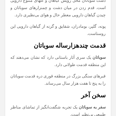
دشت سوباتان محل رویش گیاهان و گلهای متنوع دارویی
است. قدم زدن در میان دشت‌ و چمنزارهای سوباتان و
چیدن گیاهان دارویی معطر حال و هوای بی‌نظیری دارد.
پونه، گلپر، بومادران، شقایق و گزنه از گیاهان دارویی این
روستاست.
قدمت چندهزارساله سوباتان
سوباتان
یک سری آثار باستانی دارد که نشان می‌دهند که
این منطقه قدمت طولانی دارد.
قبرهای سنگی بزرگ در منطقه قوری دره قدمت سوباتان
را به پنج تا هفت هزار سال می‌رساند.
سخن آخر
سفر به سوباتان
یک تجربه شگفت‌انگیز از تماشای مناظر
طبیعی بی‌نظیر است.