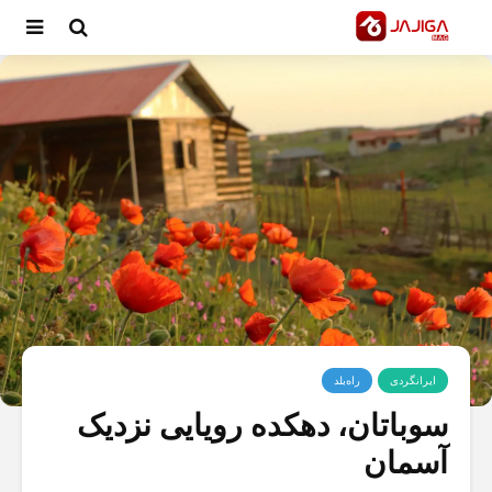
ایرانگردی
راه‌بلد
سوباتان، دهکده رویایی نزدیک
آسمان