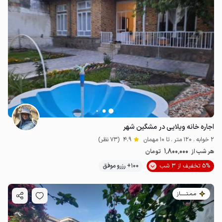
اجاره خانه ویلایی در مشگین شهر
2 خوابه . 120 متر . تا 10 مهمان
4.9
(73 نظر)
1٬800٬000
هر شب از
تومان
5% تخفیف از 3 شب
100+ رزرو موفق
مـمـتــــــاز