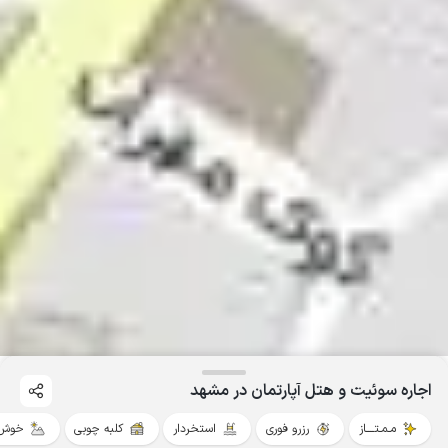
اجاره سوئیت و هتل آپارتمان در مشهد
مـمـتــــاز
رزرو فوری
استخردار
کلبه چوبی
خوش 