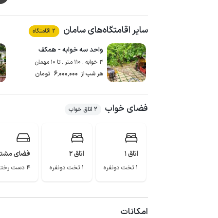
سایر اقامتگاه‌های سامان
2 اقامتگاه
واحد سه خوابه - همکف
3 خوابه . 110 متر . تا 10 مهمان
6٬000٬000
هر شب از
تومان
فضای خواب
2 اتاق خواب
اتاق 1
اتاق 2
فضای مشت
1 تخت دونفره
1 تخت دونفره
4 دست رختخواب
امکانات