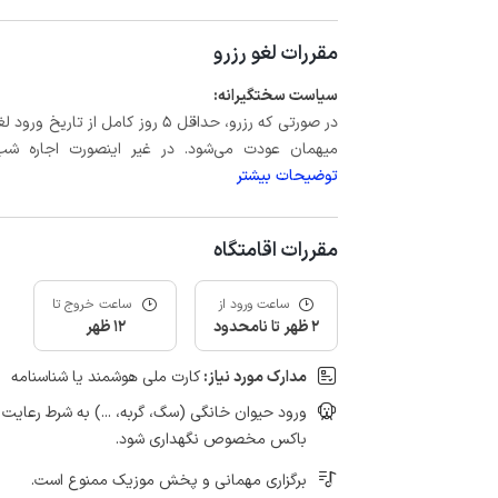
مقررات لغو رزرو
سیاست سختگیرانه:
میهمان عودت می‌شود. در غیر اینصورت اجاره شب اول بعلاوه حداکثر 60 درصد
توضیحات بیشتر
مقررات اقامتگاه
ساعت ورود از
ساعت خروج تا
2 ظهر تا نامحدود
12 ظهر
مدارک مورد نیاز:
کارت ملی هوشمند یا شناسنامه
ورود حیوان خانگی (سگ، گربه، ...) به شرط رعای
باکس مخصوص نگهداری شود.
برگزاری مهمانی و پخش موزیک ممنوع است.