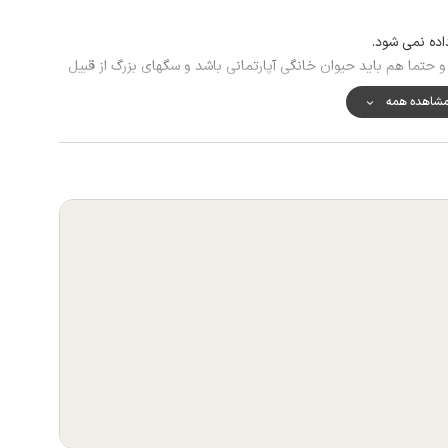
حتما هم باید حیوان خانگی آپارتمانی باشد و سگهای بزرگ از قبیل
شاهده همه