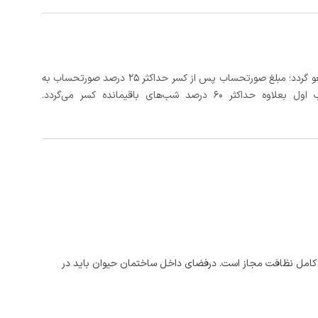
در صورتی که رزرو، حداقل 5 روز کامل از تاریخ ورود لغو گردد؛ مبلغ صورتحساب پس از کسر حداکثر 25 درصد صورتحساب به
 شب‌های باقیمانده کسر می‌گردد.
ت کامل نظافت مجاز است. درفضای داخل ساختمان حیوان باید در