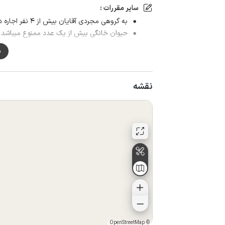
سایر مقررات :
به گروهی مجردی آقایان بیش از ۴ نفر اجاره داده نمی شود.
حیوان خانگی بیش از یک عدد ممنوع میباشد و 
هاسکی و ژرمن و .... ورود ممنوع میباشد.
م
نقشه
OpenStreetMap
©