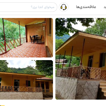
د
علاقه‌مندی‌ها