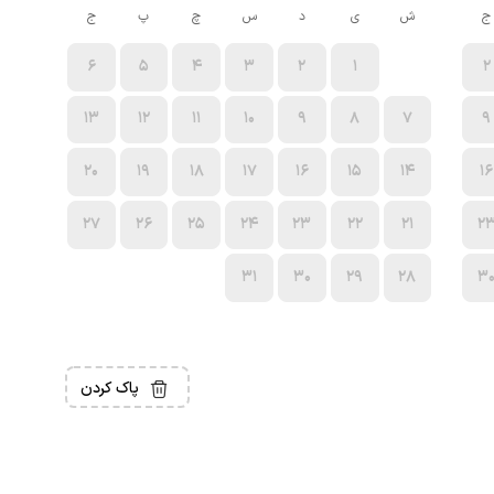
ج
ش
ی
د
س
چ
پ
ج
6
5
4
3
2
1
2
13
12
11
10
9
8
7
9
20
19
18
17
16
15
14
16
27
26
25
24
23
22
21
2
31
30
29
28
3
پاک کردن