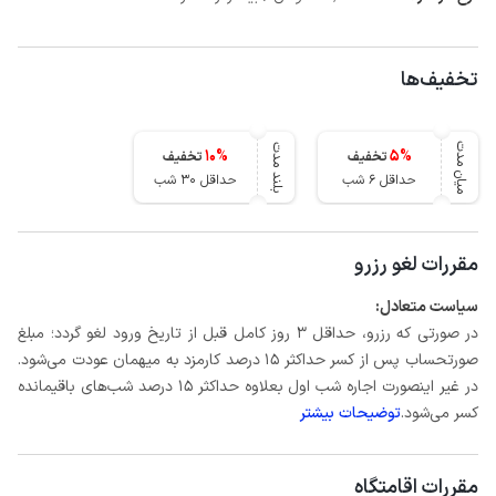
تخفیف‌ها
میان مدت
بلند مدت
10
%
5
%
تخفیف
تخفیف
حداقل 6 شب
حداقل 30 شب
مقررات لغو رزرو
سیاست متعادل:
در صورتی که رزرو، حداقل 3 روز کامل قبل از تاریخ ورود لغو گردد؛ مبلغ
صورتحساب پس از کسر حداکثر 15 درصد کارمزد به میهمان عودت می‌شود.
در غیر اینصورت اجاره شب اول بعلاوه حداکثر 15 درصد شب‌های باقیمانده
کسر می‌شود.
توضیحات بیشتر
مقررات اقامتگاه