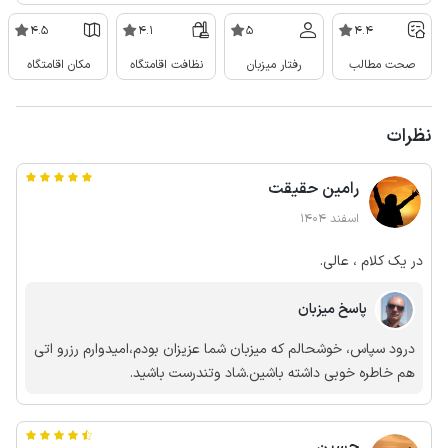
4.5
4.1
5
4.4
صحت مطالب
رفتار میزبان
نظافت اقامتگاه
مکان اقامتگاه
نظرات
رامین حقیقت
اسفند 1404
در یک کلام ، عالی.
پاسخ میزبان
درود سپاس، خوشحالم که میزبان شما عزیزان بودم،امیدوارم رزرو اتی
هم خاطره خوبی داشته باشین.شاد وتندرست باشید.
حسین