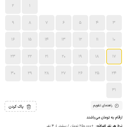
2
1
9
8
7
6
5
4
3
16
15
14
13
12
11
10
23
22
21
20
19
18
17
30
29
28
27
26
25
24
31
راهنمای تقویم
پاک کردن
ارقام به تومان می‌باشند
نرخ هر نفر اضافه:
+250٬000 تومان / بیشتر از 4 نفر