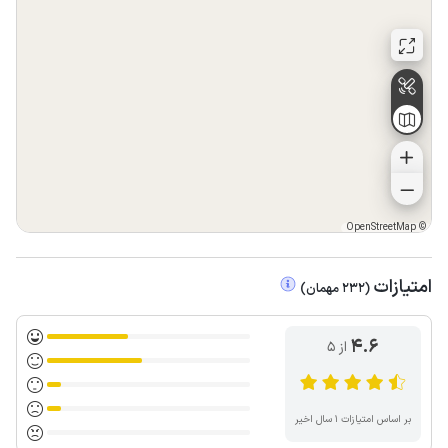
OpenStreetMap
©
امتیازات
(
232
مهمان
)
4.6
از ۵
بر اساس امتیازات ۱ سال اخیر