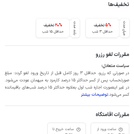
تخفیف‌ها
میان مدت
بلند مدت
20
%
5
%
تخفیف
تخفیف
حداقل 3 شب
حداقل 15 شب
مقررات لغو رزرو
سیاست متعادل:
در صورتی که رزرو، حداقل 3 روز کامل قبل از تاریخ ورود لغو گردد؛ مبلغ
صورتحساب پس از کسر حداکثر 15 درصد کارمزد به میهمان عودت می‌شود.
در غیر اینصورت اجاره شب اول بعلاوه حداکثر 15 درصد شب‌های باقیمانده
کسر می‌شود.
توضیحات بیشتر
مقررات اقامتگاه
ساعت ورود از
ساعت خروج تا