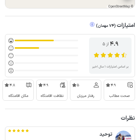
OpenStreetMap
©
امتیازات
(
74
مهمان
)
4.9
از ۵
بر اساس امتیازات ۱ سال اخیر
4.8
4.9
5
4.9
صحت مطالب
رفتار میزبان
نظافت اقامتگاه
مکان اقامتگاه
نظرات
توحید