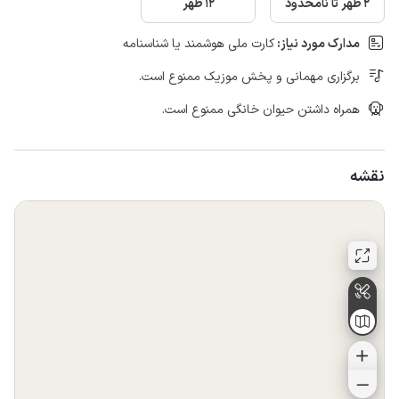
2 ظهر تا نامحدود
12 ظهر
مدارک مورد نیاز:
کارت ملی هوشمند یا شناسنامه
برگزاری مهمانی و پخش موزیک ممنوع است.
همراه داشتن حیوان خانگی ممنوع است.
نقشه