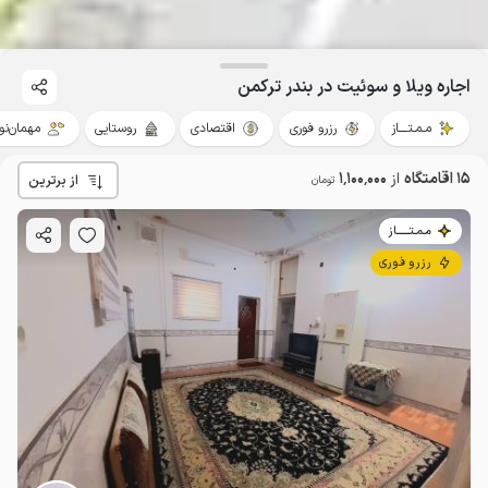
اجاره ویلا و سوئیت در بندر ترکمن
مـمـتــــاز
رزرو فوری
اقتصادی
روستایی
مهمان‌نوا
15 اقامتگاه
از
1٬100٬000
از برترین
تومان
مـمـتــــــاز
رزرو فوری