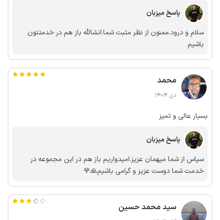
پاسخ میزبان
سلام و درود.ممنون از نظر مثبت شما.انشالله باز هم در خدمتتون
باشیم
محمد
دی 1404
بسیار عالی و تمیز
پاسخ میزبان
سپاس از شما میهمان عزیز.امیدواریم باز هم در این مجموعه در
خدمت شما دوست عزیز و گرامی باشیم🙏🌹
سید محمد حسین