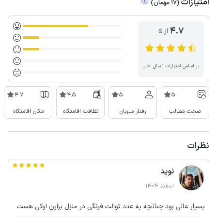
امتیازات
(
17
مهمان
)
4.7
از ۵
بر اساس امتیازات ۱ سال اخیر
4.7
4.5
5
5
صحت مطالب
رفتار میزبان
نظافت اقامتگاه
مکان اقامتگاه
نظرات
نوید
اسفند 1404
بسیار عالی بود چنانچه به عدد توالت فرنگی در منزل بزارن اوکی هست