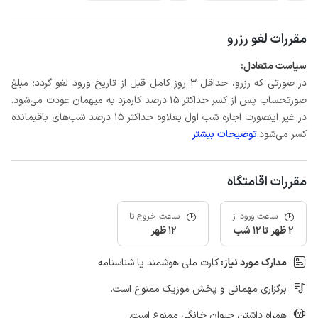
مقررات لغو رزرو
سیاست متعادل:
در صورتی که رزرو، حداقل 3 روز کامل قبل از تاریخ ورود لغو گردد؛ مبلغ
صورتحساب پس از کسر حداکثر 15 درصد کارمزد به میهمان عودت می‌شود.
در غیر اینصورت اجاره شب اول بعلاوه حداکثر 15 درصد شب‌های باقیمانده
کسر می‌شود.
توضیحات بیشتر
مقررات اقامتگاه
ساعت ورود از
ساعت خروج تا
2 ظهر تا 12 شب
12 ظهر
مدارک مورد نیاز:
کارت ملی هوشمند یا شناسنامه
برگزاری مهمانی و پخش موزیک ممنوع است.
همراه داشتن حیوان خانگی ممنوع است.