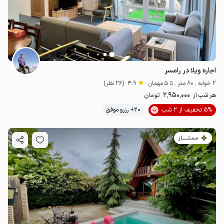
اجاره ویلا در رامسر
2 خوابه . 80 متر . تا 5 مهمان
4.9
(26 نظر)
2٬950٬000
هر شب از
تومان
5% تخفیف از 2 شب
20+ رزرو موفق
مـمـتــــــاز