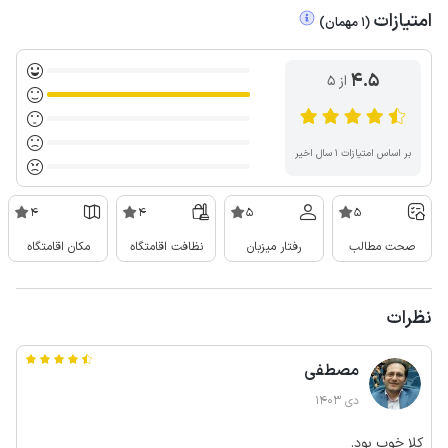
امتیازات
(
1
مهمان
)
4.5
از ۵
بر اساس امتیازات ۱ سال اخیر
4
4
5
5
صحت مطالب
رفتار میزبان
نظافت اقامتگاه
مکان اقامتگاه
نظرات
مصطفی
دی 1403
کلا خوب بود.