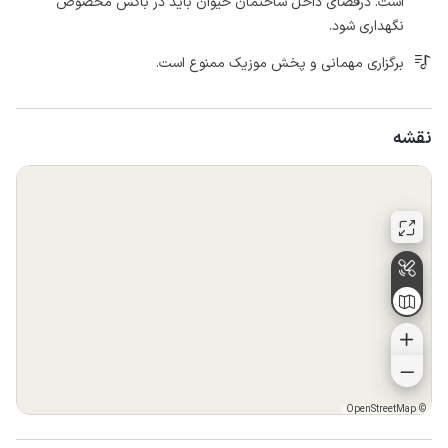
است. درفضای داخل ساختمان حیوان باید در باکس مخصوص
نگهداری شود.
برگزاری مهمانی و پخش موزیک ممنوع است.
نقشه
OpenStreetMap
©