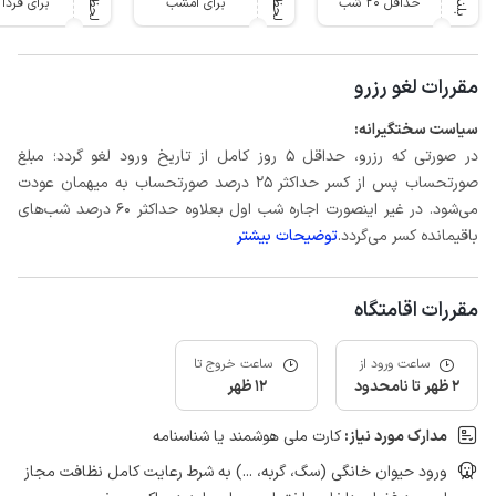
حداقل 20 شب
برای امشب
برای فرد
مقررات لغو رزرو
سیاست سختگیرانه:
در صورتی که رزرو، حداقل 5 روز کامل از تاریخ ورود لغو گردد؛ مبلغ
صورتحساب پس از کسر حداکثر 25 درصد صورتحساب به میهمان عودت
می‌شود. در غیر اینصورت اجاره شب اول بعلاوه حداکثر 60 درصد شب‌های
باقیمانده کسر می‌گردد.
توضیحات بیشتر
مقررات اقامتگاه
ساعت ورود از
ساعت خروج تا
2 ظهر تا نامحدود
12 ظهر
مدارک مورد نیاز:
کارت ملی هوشمند یا شناسنامه
ورود حیوان خانگی (سگ، گربه، ...) به شرط رعایت کامل نظافت مجاز