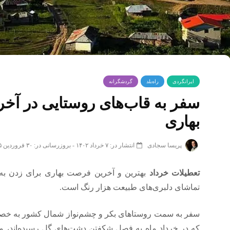
ایرانگردی
راه‌بلد
گردشگرانه
سفر به قاب‌های روستایی در آ
بهاری
پریسا سجادی
انتشار در: ۷ خرداد ۱۴۰۲
-
بروزرسانی در: ۳۰ فروردین ۱۴۰۵
تعطیلات خرداد
بهترین و آخرین فرصت بهاری برای زدن ب
تماشای دلبری‌های طبیعت هزار رنگ است.
سفر به سمت روستاهای بکر و چشم‌نواز شمال کشور به خصو
که در خرداد ماه به فصل شکفتن دشت‌های گل رسیده‌اند، می