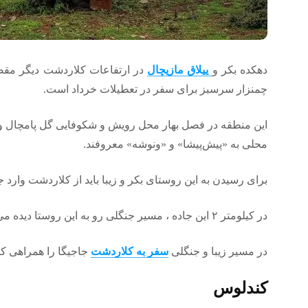
دهکده بکر و
ییلاق مازیچال
در ارتفاعات کلاردشت دیگر مقص
چمنزار سرسبز برای سفر در تعطیلات خرداد است.
این منطقه در فصل بهار محل رویش و شکوفایی گل پامچال و
محلی به «پیش‌پیشا» و «ونوشه» معروفند.
برای رسیدن به این روستای بکر و زیبا باید از کلاردشت وارد ج
در کیلومتر ۲ این جاده ، مسیر جنگلی رو به این روستا دیده می‌شود.
در مسیر زیبا و جنگلی
سفر به کلاردشت
جاجیگا را همراهی کن
کندلوس