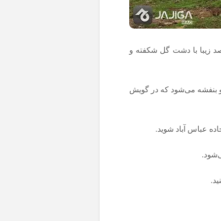
د زیبا با دشت گل شکفته و
 بنفشه می‌شود که در گویش
اده عباس آباد شوید.
ید.