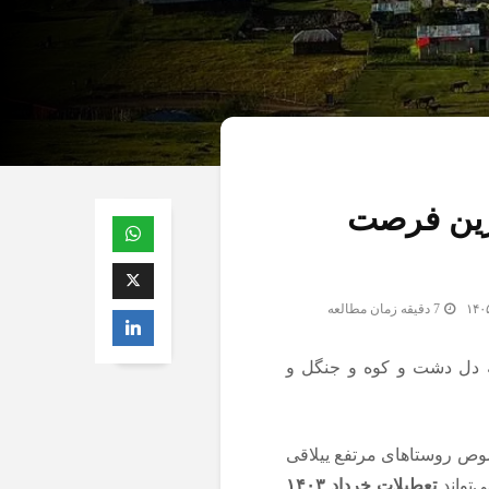
خرین فرصت
7 دقیقه زمان مطالعه
ه دل دشت و کوه و جنگل و
ص روستاهای مرتفع ییلاقی
‌تواند
تعطیلات خرداد ۱۴۰۳