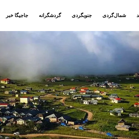
د
شمال‌گردی
جنوبگردی
گردشگرانه
جاجیگا خبر