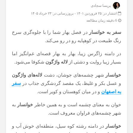
پریسا سجادی
انتشار در: ۲۵ فروردین ۱۴۰۱
-
بروزرسانی در: ۲۳ خرداد ۱۴۰۵
6 دقیقه زمان مطالعه
سفر به خوانسار
در فصل بهار شما را با جلوه‌گری سرخ
رنگ طبیعت در کوهپایه رو در رو می‌کند.
در دامنه زاگرس زیبا، بهار به بهار قصه‌‌ای غم‌انگیز اما
بسیار زیبا روایت و دشتی از
لاله واژگون
شکوفا می‌شود.
خوانسار
شهر چشمه‌های جوشان، دشت
لاله‌های واژگون
و عسل بکر و غلیظ، یک مقصد گردشگری جذاب در
سفر
به اصفهان
و در میان کوهستان و کویر است.
خوان به معنای چشمه است و به همین خاطر
خوانسار
به
شهر چشمه‌‌‌های فراوان معروف است.
خوانسار
در دامنه رشته کوه سیل، منطقه‌ای خوش آب و