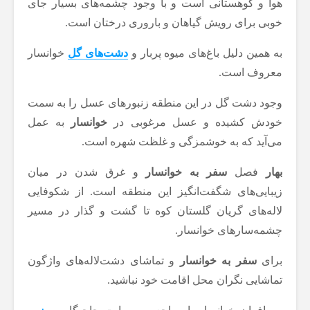
هوا و کوهستانی است و با وجود چشمه‌های بسیار جای
خوبی برای رویش گیاهان و باروری درختان است.
به همین دلیل باغ‌های میوه پربار و
دشت‌های گل
خوانسار
معروف است.
وجود دشت گل در این منطقه زنبورهای عسل را به سمت
خودش کشیده و عسل مرغوبی در
خوانسار
به عمل
می‌آید که به خوشمزگی و غلظت شهره است.
بهار
فصل
سفر به خوانسار
و غرق شدن در میان
زیبایی‌های شگفت‌انگیز این منطقه است. از شکوفایی
لاله‌های گریان گلستان کوه تا گشت و گذار در مسیر
چشمه‌سارهای خوانسار.
برای
سفر به خوانسار
و تماشای دشت‌لاله‌های واژگون
تماشایی نگران محل اقامت خود نباشید.