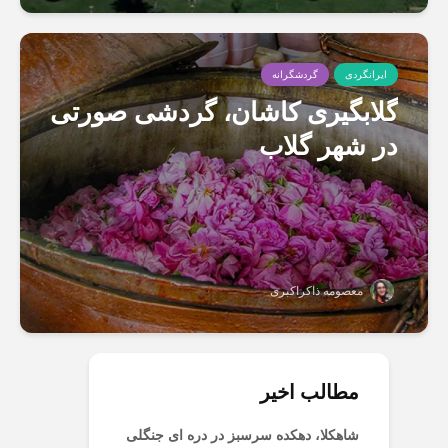
ایرانگردی
گردشگرانه
گلابگیری کاشان، گردشی صورتی
در شهر گلاب
معصومه ذاکراکبری
مطالب اخیر
شاهکلا، دهکده سرسبز در دره ای جنگلی