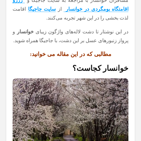
مسافران خوانسار با مراجعه به سایت جاجیگا و
رزرو
اقامتگاه بومگردی در خوانسار
از
سایت جاجیگا
اقامت
لذت بخشی را در این شهر تجربه می‌کنند.
در این نوشتار تا دشت لاله‌های واژگون زیبای
خوانسار
و
پرواز زنبورهای عسل بر این دشت، با جاجیگا همراه شوید.
مطالبی که در این مقاله می خوانید:
خوانسار کجاست؟