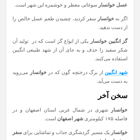
عسل خوانسار
سوغاتی معطر و خوشمزه این شهر است.
اگر به
خوانسار
سفر کردید، چشیدن طعم عسل خالص را
از دست ندهید.
گز انگبین
خوانسار
یکی از انواع گز است که در تولید آن
شکر سفید را حذف و به جای آن از شهد طبیعی انگبین
استفاده می‌کنند.
شهد انگبین
از برگ درختچه‌ گون که در
خوانسار
می‌روید
به دست می‌آید.
سخن آخر
خوانسار
شهری در شمال غربی استان اصفهان و در
فاصله ۱۷۵ کیلومتری
شهر اصفهان
است.
خوانسار
یک مسیر گردشگری جذاب و تماشایی برای
سفر