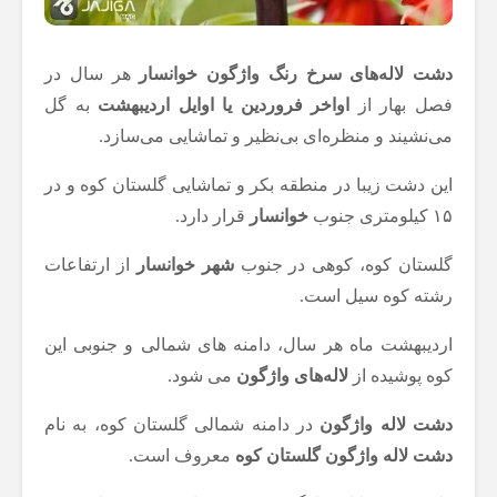
دشت لاله‌های سرخ رنگ واژگون خوانسار
هر سال در
فصل بهار از
اواخر فروردین یا اوایل اردیبهشت
به گل
می‌نشیند و منظره‌ای بی‌نظیر و تماشایی می‌سازد.
این دشت‌ زیبا در منطقه بکر و تماشایی گلستان کوه و در
۱۵ کیلومتری جنوب
خوانسار
قرار دارد.
گلستان کوه، کوهی در جنوب
شهر خوانسار
از ارتفاعات
رشته کوه سیل است.
اردیبهشت ماه هر سال، دامنه های شمالی و جنوبی این
کوه پوشیده از
لاله‌های واژگون
می شود.
دشت لاله واژگون
در دامنه شمالی گلستان کوه، به نام
دشت لاله واژگون گلستان کوه
معروف است.