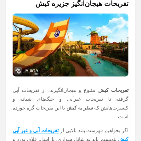
تفریحات هیجان‌انگیز جزیره کیش
تفریحات کیش
متنوع و هیجان‌انگیزند، از تفریحات آبی
گرفته تا تفریحات غیرآبی و جنگ‌های شبانه و
کنسرت‌هایش که
سفر به کیش
با این تفریحات گره خورده
است.
اگر بخواهیم فهرست بلند بالایی از
تفریحات آبی و غیر آبی
کیش
بنویسیم باید به شاتل سواری، پاراسل، فلای بورد و