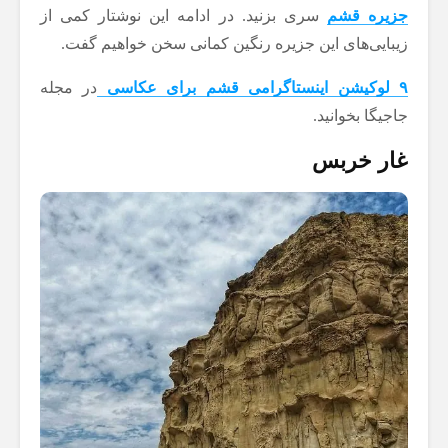
جزیره قشم
سری بزنید. در ادامه این نوشتار کمی از
زیبایی‌های این جزیره رنگین کمانی سخن خواهیم گفت.
۹ لوکیشن اینستاگرامی قشم برای عکاسی
در مجله
جاجیگا بخوانید.
غار خربس