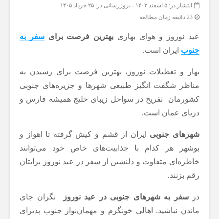
انتشار در: ۵ اسفند ۱۴۰۳
-
بروزرسانی در: ۲۵ خرداد ۱۴۰۵
23 دقیقه زمان مطالعه
عید نوروز و هوای بهاری
بهترین فرصت برای
سفر به
جنوب
ایران است.
بهار و تعطیلات نوروز، بهترین فرصت برای رسیدن به
مناظر شگفت انگیز طبیعی شهرها و جزیره‌های جنوبی
کشورمان تفریح در سواحل زیبای خلیج همیشه فارس و
دریای عمان است.
شهرهای جنوبی
ایران از قشم و کیش گرفته تا اهواز و
بوشهر هر کدام با جذابیت‌های خاص خود می‌توانند
خاطره‌ای متفاوت و دلنشین از سفر در عید نوروز برایتان
رقم بزنند.
در
سفر به شهرهای جنوبی در عید نوروز
نگران جای
ماندن نباشید. اهالی خونگرم و مهمان‌نواز جنوب پذیرای