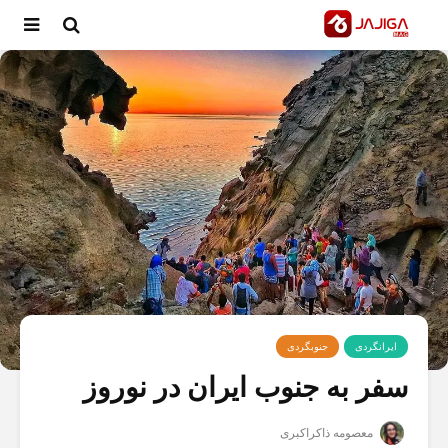
ایرانگردی
جنوبگردی
سفر به جنوب ایران در نوروز
معصومه ذاکراکبری