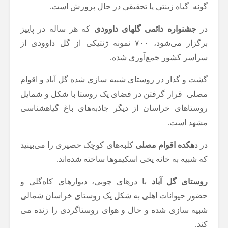
گونه گیاه زینتی یا تحقیقی در حال پرورش است.
در
جشنواره دائمی گلهای داوودی
که هر ساله در پاییز
برگزار می‌شود، ۷۰۰ نمونه ژنتیکی از گل داوودی از
سراسر کشور جمع‌آوری شده.
گشت و گذار در روستای شبیه سازی شده گل آباد و اقوام
مصلی قرار گرفتن در فضای یک روستا با شکل و شمایل
روستاهای خراسان از دیگر جاذبه‌های باغ گیاهشناسی
مشهد است.
در د
هکده اقوام مصلی
کلبه‌های کوچک حصیری را می‌بینید
که شبیه به خانه‌ یخی اسکیموها ساخته شده‌اند.
روستای گل آباد
با در‌های چوبی، دیوارهای کاه‌گلی و
حضور حیوانات اهلی به شکل یک روستای خراسان شمالی
شبیه سازی شده و حال و هوای روستاگردی را زنده می
کند.