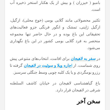
بامبو ( خیزران ) و بیش از یک هکتار استخر ذخیره آب
است.
تکثیر محصولاتی مانند گلابی بومی (خوج محلی)، ازگیل،
ازگیل ژاپنی، تمشک و انگور فرنگی جزو فعالیت‌های
تحقیقاتی این باغ بوده و در حال حاضر تنها مجموعه
منحصر به فرد گلابی بومی کشور در این باغ نگهداری
می‌شود.
در
سفر به لاهیجان
برای اقامت، انتخاب‌های متنوعی پیش
روی شماست. از
ا
جاره ویلا و سوئیت در لاهیجان
گرفته تا
رزرو بومگردی و یا یک کلبه چوبی وسط جنگلی سرسبز.
باغ گیاهشناسی لاهیجان در خیابان کاشف السلطنه
شرقی در لاهیجان قرار دارد.
سخن آخر