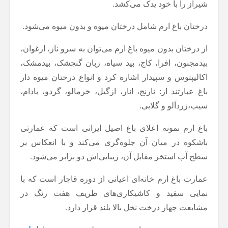
شیراز را با خود یدک می‌کشد.
درختان باغ ارم شامل درختان میوه و بدون میوه می‌شود.
از درختان بدون میوه باغ ارم می‌توان به سرو ناز، ارغوان،
بیدمجنون، افرا، کاج، بید سیاه، زبان گنجشک، بیدمشک،
اکالیپتوس و سپیدار اشاره کرد و انواع درختان میوه دار
باغ عبارتند از: نارنج، انار، ازگیل، خرمالو، گردو، بادام،
سیب،زردآلو و گلابی.
باغ ارم نمونه اعلای باغ اصیل ایرانی است که عمارتی
باشکوه در میان آن جلوه‌گری می‌کند و با انعکاس بر
سطح آب استخر مقابل آن، زیبایی‌اش دو برابر می‌شود.
عمارت باغ ارم خانه‌ای اعیانی از دوره قاجار است که با
نمایی سفید و کاشیکاری‌های ظریف هفت رنگ در
مشایعت چهار درخت نخل بالا بلند قرار دارد.