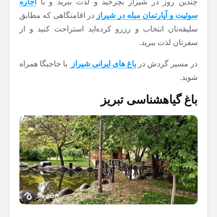
چندین روز در شیراز بچرخید و لذت ببرید و با
اجاره
سوئیت و آپارتمان مبله در شیراز
در اقامتگاهی که مطابق
سلیقه‌تان انتخاب و رزرو کرده‌اید استراحت کنید و از
سفرتان لذت ببرید.
در مسیر گردش در
باغ های ایرانی شیراز
با جاجیگا همراه
شوید.
باغ گیاهشناسی تبریز