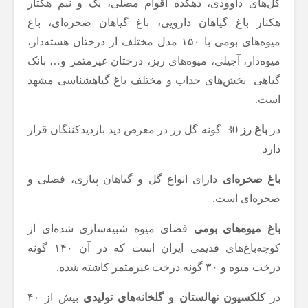
گل‌های داوودی، دهکده اقوام مصلی، یک و نیم هکتار
هکتار باغ گیاهان دارویی، باغ گیاهان صخره‌ای، باغ
میوه‌های بومی با ۱۵۰ مدل مختلف از درختان هسته‌دار،
میوه‌دار، آجیلی، میوه‌های ریز، درختان غیرمثمر و… بانک
گیاهی بخش‌های جذاب و مختلف باغ گیاهشناسی مشهد
است.
در
باغ رز
30 گونه گل رز در معرض دید بازدیدکننگان قرار
دارد
باغ صخره‌ای
دارای انواع گل و گیاهان پیازی، فصلی و
صخره‌ای است.
باغ میوه‌های بومی
فضای میوه شبیه‌سازی شده‌ای از
کوچه‌باغ‌های قدیمی ایران است که در آن ۱۴۰ گونه
درخت میوه و ۳۰ گونه درخت غیرمثمر کاشته‌ شده.
در
کلکسیون نهالستان و گلخانه‌های تولیدی
بیش از ۴۰