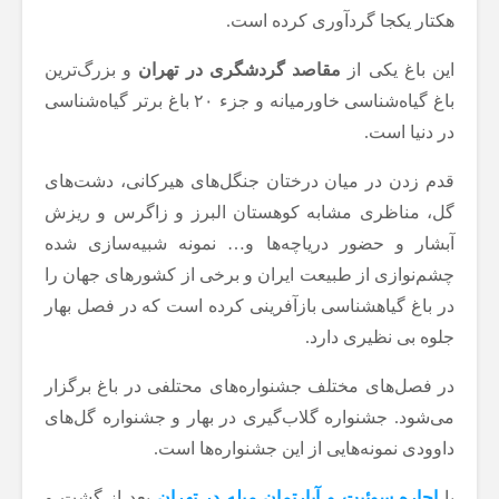
هکتار یکجا گردآوری کرده است.
این باغ یکی از
مقاصد گردشگری در تهران
و بزرگ‌ترین
باغ گیاه‌شناسی خاورمیانه و جزء ۲۰ باغ برتر گیاه‌شناسی
در دنیا است.
قدم زدن در میان درختان جنگل‌های هیرکانی، دشت‌های
گل، مناظری مشابه کوهستان البرز و زاگرس و ریزش
آبشار و حضور دریاچه‌ها و… نمونه شبیه‌سازی شده
چشم‌نوازی از طبیعت ایران و برخی از کشورهای جهان را
در باغ گیاهشناسی بازآفرینی کرده است که در فصل بهار
جلوه بی نظیری دارد.
در فصل‌های مختلف جشنواره‌های محتلفی در باغ برگزار
می‌شود. جشنواره گلاب‌گیری در بهار و جشنواره گل‌های
داوودی نمونه‌هایی از این جشنواره‌ها است.
با
اجاره سوئیت و آپارتمان مبله در تهران
بعد از گشت و