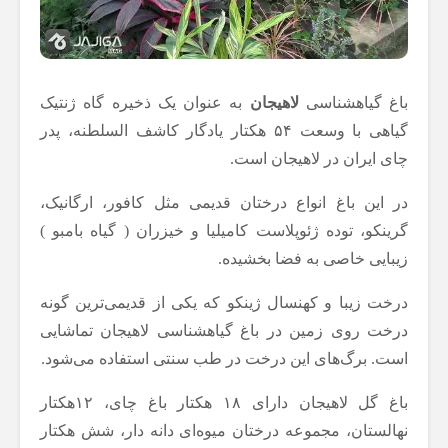
باغ گیاهشناسی
لاهیجان
به عنوان یک ذخیره گاه ژنتیک
گیاهی با وسعت ۵۴ هکتار یادگار کاشف السلطنه، پدر
چای ایران در لاهیجان است.
در این باغ انواع درختان قدیمی مثل کافور، ارگانیک،
گرینکو، توده ژئوپلاست کامیلیا و خیزران ( گیاه بامبو )
زیبایی خاصی به فضا بخشیده.
درخت زیبا و کهنسال ژینکو که یکی از قدیمی‌ترین گونه
درخت روی زمین در باغ گیاهشناسی لاهیجان تماشایی
است. برگ‌های این درخت در طب سنتی استفاده می‌شود.
باغ گل لاهیجان دارای ۱۸ هکتار باغ چای، ۱۲هکتار
نهالستان، مجموعه درختان میوه‌ای دانه دار، شش هکتار