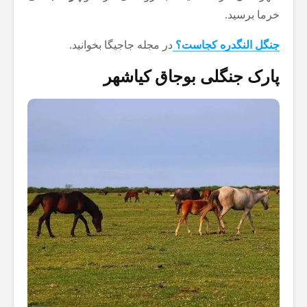
خرما برسید.
جنگل النگدره کجاست؟
در مجله جاجیگا بخوانید.
پارک جنگلی بوجاق کیاشهر