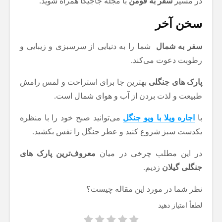
در مسیر
سفر به فومن
با مجله جاجیگا همراه شوید.
سخن آخر
سفر به شمال
شما را به دنیایی از سرسبزی و زیبایی و
رطوبت دعوت می‌کند.
پارک های جنگلی
بهترین جا برای استراحت و لمس رامش
طبیعت و لذت بردن از آب و هوای شمال است.
با
اجاره ویلا با ویو جنگل
می‌توانید صبح خود را با منظره
یکدست سبز شروع کنید و عطر جنگل را نفس بکشید.
در این مطلب چرخی در میان
معروف‌ترین پارک های
جنگلی گیلان
زدیم.
نظر شما در مورد این مقاله چیست؟
لطفاً امتیاز دهید