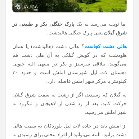
اما نوبت می‌رسد به یک
پارک جنگلی بکر و طبیعی در
شرق گیلان
یعنی پارک جنگلی هالیدشت.
هالی دشت کجاست
؟ هالی دشت (هالیدشت) یا همان
هلودشت که در گویش گیلکی به آن هلی دشت هم
می‌گویند، ییلاقی سرسبز و بکر در منتهی الیه جنوبی
دهستان لات لیل شهرستان املش است و حدود ۳۰
کیلومتر با مرکز شهر املش فاصله دارد.
به گیلان که رسیدید، اگر از رشت به سمت شرق گیلان
حرکت کنید، بعد از رد شدن از لاهیجان و لنگرود به
شهر املش می‌رسید.
از املش باید در جاده لات لیل بلوردکان به سمت هالی
دشت برانید، البته می‌‌توانید از افراد محلی برای رسیدن به