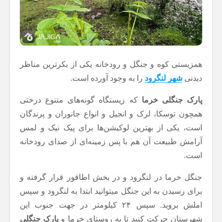
همزیستی کوه و جنگل و رودخانه یکی از بکرترین مناظر
دیدنی
شهر لنگرود
را به وجود آورده است.
پارک جنگلی خرما
که زیستگاه گونه‌های متنوع درختی
همچون توسکا، لرک و انجیل و انواع جانوران و پرندگان
است، یکی از بهترین لوکیشن‌ها برای پیک نیک و لمس
آرامش طبیعت آن هم با پس زمینه‌ای از صدای رودخانه
است.
جنگل خرما در لنگرود و در بخش اطاقور قرار گرفته و
برای رسیدن به این جنگل می­توانید ابتدا به لنگرود و سپس
املش بروید. سپس ۲۴ کیلومتر در جهت جنوب این
شهرستان حرکت کنید تا به روستای خرما و
پارک جنگلی