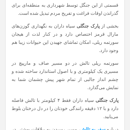
قسمتی از این جنگل توسط شهرداری به منطقه‌ای برای
گذرانذن اوقات فراغت و تفریح مردم تبدیل شده است.
بخشی از
پارک جنگلی
سیاه داران به نگهداری گوزن‌های
مارال قرمز اختصاص دارد و در کنار لذت از هیجان
سورتمه ریلی، امکان تماشای جهیدن این حیوانات زیبا هم
وجود دارد.
سورتمه ریلی تالش در دو مسیر صاف و مارپیچ در
مسیری یک کیلومتری و با اصول استاندارد ساخته شده و
چشم انداز جالبی از تمام شهر پیش چشمان شما به
نمایش می‌گذارد.
پارک جنگلی
سیاه داران فقط ۴ کیلومتر با
تالش فاصله
دارد و با ۱۲ دقیقه رانندگی خودتان را در دل درختان بلوط
می‌یابید.
درباره
سفر به تالش
، مسیر رسیدن به ییلاقات بهشتی در