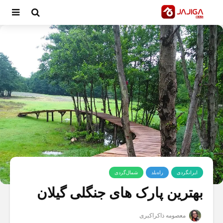
ایرانگردی
راه‌بلد
شمال‌گردی
بهترین پارک های جنگلی گیلان
معصومه ذاکراکبری