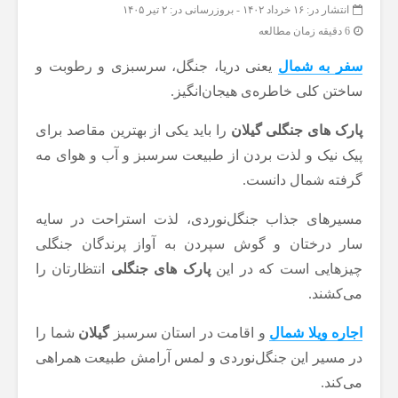
انتشار در: ۱۶ خرداد ۱۴۰۲
-
بروزرسانی در: ۲ تیر ۱۴۰۵
6 دقیقه زمان مطالعه
سفر به شمال
یعنی دریا، جنگل، سرسبزی و رطوبت و
ساختن کلی خاطره‌ی هیجان‌انگیز.
پارک های جنگلی گیلان
را باید یکی از بهترین مقاصد برای
پیک نیک و لذت بردن از طبیعت سرسبز و آب و هوای مه
گرفته شمال دانست.
مسیرهای جذاب جنگل‌نوردی، لذت استراحت در سایه
سار درختان و گوش سپردن به آواز پرندگان جنگلی
چیزهایی است که در این
پارک های جنگلی
انتظارتان را
می‌کشند.
اجاره ویلا شمال
و اقامت در استان سرسبز
گیلان
شما را
در مسیر این جنگل‌نوردی و لمس آرامش طبیعت همراهی
می‌کند.