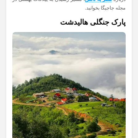
مجله جاجیگا بخوانید.
پارک جنگلی هالیدشت