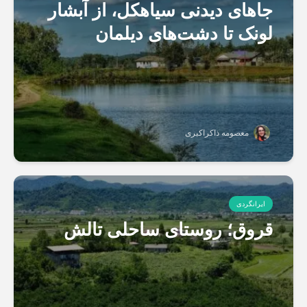
جاهای دیدنی سیاهکل، از آبشار
لونک تا دشت‌های دیلمان
معصومه ذاکراکبری
ایرانگردی
قروق؛ روستای ساحلی تالش