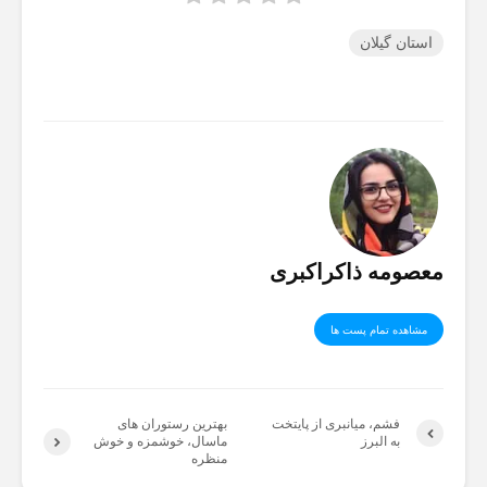
استان گیلان
معصومه ذاکراکبری
مشاهده تمام پست ها
فشم، میانبری از پایتخت
بهترین رستوران های
به البرز
ماسال، خوشمزه و خوش
منظره