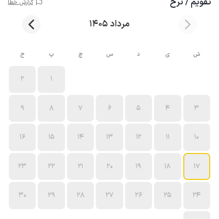
تقویم / نرخ
گزارش خطا
مرداد 1405
ش
ی
د
س
چ
پ
ج
2
1
9
8
7
6
5
4
3
16
15
14
13
12
11
10
23
22
21
20
19
18
17
30
29
28
27
26
25
24