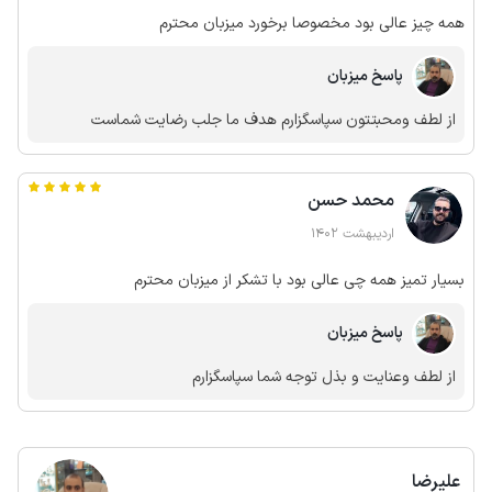
همه چیز عالی بود مخصوصا برخورد میزبان محترم
پاسخ میزبان
از لطف ومحبتتون سپاسگزارم هدف ما جلب رضایت شماست
محمد حسن
اردیبهشت 1402
بسیار تمیز همه چی عالی بود با تشکر از میزبان محترم
پاسخ میزبان
از لطف وعنایت و بذل توجه شما سپاسگزارم
علیرضا