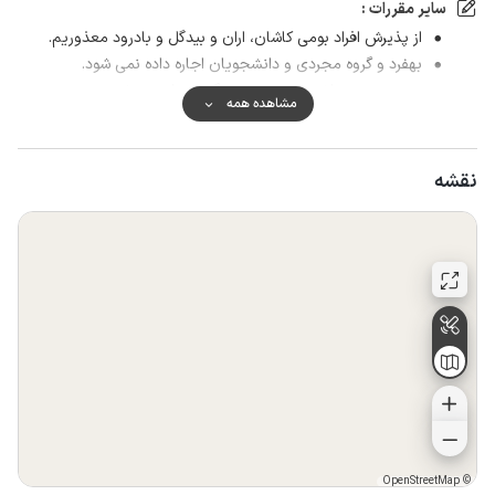
سایر مقررات :
از پذیرش افراد بومی کاشان، اران و بیدگل و بادرود معذوریم.
بهفرد و گروه مجردی و دانشجویان اجاره داده نمی شود.
در صورت رزرو لغو و هزینه رزرو برگشت داده نمیشود.
مشاهده همه
نقشه
OpenStreetMap
©