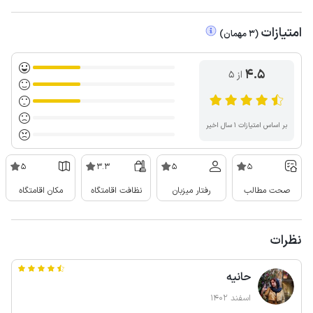
امتیازات
(
3
مهمان
)
4.5
از ۵
بر اساس امتیازات ۱ سال اخیر
5
3.3
5
5
صحت مطالب
رفتار میزبان
نظافت اقامتگاه
مکان اقامتگاه
نظرات
حانیه
اسفند 1402