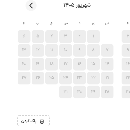
شهریور 1405
ج
ش
ی
د
س
چ
پ
ج
6
5
4
3
2
1
2
13
12
11
10
9
8
7
9
20
19
18
17
16
15
14
16
27
26
25
24
23
22
21
2
31
30
29
28
3
پاک کردن