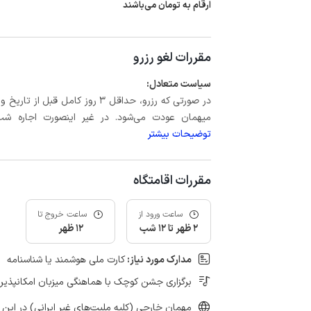
ارقام به تومان می‌باشند
مقررات لغو رزرو
سیاست متعادل:
میهمان عودت می‌شود. در غیر اینصورت اجاره شب اول بعلاوه حداکثر 15 درص
توضیحات بیشتر
مقررات اقامتگاه
ساعت ورود از
ساعت خروج تا
2 ظهر تا 12 شب
12 ظهر
مدارک مورد نیاز:
کارت ملی هوشمند یا شناسنامه
برگزاری جشن کوچک با هماهنگی میزبان امکانپذیر
مهمان خارجی (کلیه ملیت‌های غیر ایرانی) در این 