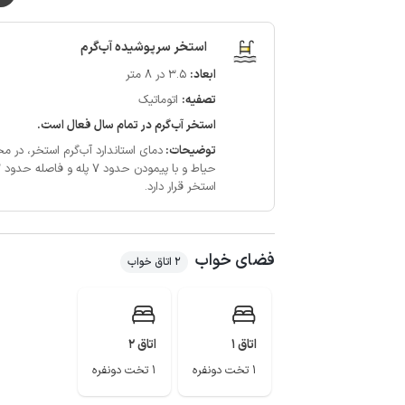
استخر سرپوشیده آب‌گرم
ابعاد:
3.5 در 8 متر
تصفیه:
اتوماتیک
استخر آب‌گرم در تمام سال فعال است.
توضیحات:
دمای استاندارد آب‌گرم استخر، در محدوده 28 الی 32 درجه سان
استخر قرار دارد.
فضای خواب
2 اتاق خواب
اتاق 1
اتاق 2
1 تخت دونفره
1 تخت دونفره