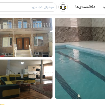
د
علاقه‌مندی‌ها