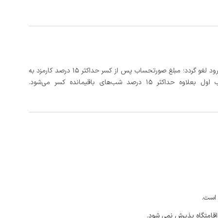
در صورتی که رزرو، حداقل 3 روز کامل قبل از تاریخ ورود لغو گردد؛ مبلغ صورتحساب پس از کسر حداکثر 15 درصد کارمزد به
د شب‌های باقیمانده کسر می‌شود.
 است.
اقامتگاه پذیرش نمی شود.