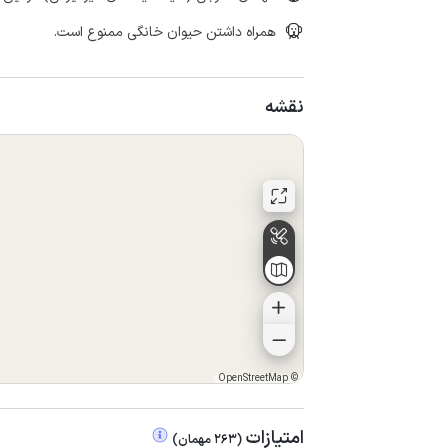
همراه داشتن حیوان خانگی ممنوع است.
نقشه
OpenStreetMap
©
امتیازات
(
263
مهمان
)