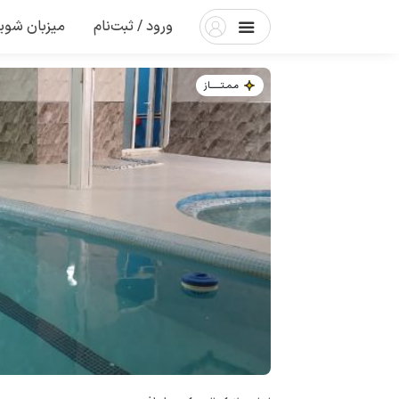
ورود / ثبت‌نام
میزبان شوی
مـمـتــــــاز