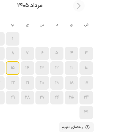
مرداد 1405
ش
ی
د
س
چ
پ
1
8
7
6
5
4
3
15
14
13
12
11
10
3
22
21
20
19
18
17
0
29
28
27
26
25
24
31
راهنمای تقویم