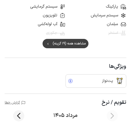
پارکینگ
سیستم گرمایشی
سیستم سرمایش
تلویزیون
مبلمان
آب لوله‌کشی
استخر
جکوزی
مشاهده همه (19 گزینه)
ویژگی‌ها
پت‌نواز
تقویم / نرخ
گزارش خطا
مرداد 1405