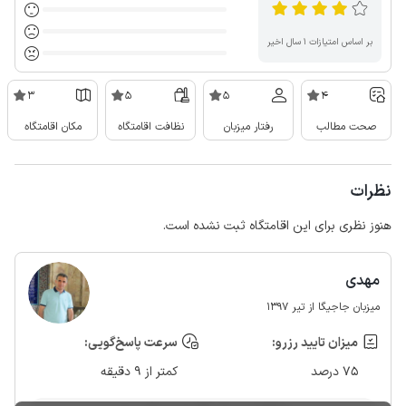
بر اساس امتیازات ۱ سال اخیر
3
5
5
4
صحت مطالب
رفتار میزبان
نظافت اقامتگاه
مکان اقامتگاه
نظرات
هنوز نظری برای این اقامتگاه ثبت نشده است.
مهدی
میزبان جاجیگا از تیر 1397
میزان تایید رزرو:
سرعت پاسخ‌گویی:
75 درصد
کمتر از 9 دقیقه