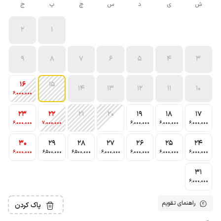
ش
ی
د
س
چ
پ
ج
2
1
9
8
7
6
5
4
3
16
15
14
13
12
11
10
6٬000٬000
23
22
21
20
19
18
17
6٬000٬000
7٬000٬000
6٬000٬000
6٬000٬000
6٬000٬000
30
29
28
27
26
25
24
6٬000٬000
6٬500٬000
6٬500٬000
6٬000٬000
6٬000٬000
6٬000٬000
6٬000٬000
31
6٬000٬000
راهنمای تقویم
پاک کردن