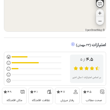
OpenStreetMap
©
امتیازات
(
22
مهمان
)
4.5
از ۵
بر اساس امتیازات ۱ سال اخیر
4.9
4.1
4.7
4.5
صحت مطالب
رفتار میزبان
نظافت اقامتگاه
مکان اقامتگاه