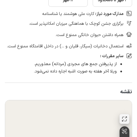
2 ظهر تا نامحدود
12 ظهر
مدارک مورد نیاز:
کارت ملی هوشمند یا شناسنامه
برگزاری جشن کوچک با هماهنگی میزبان امکانپذیر است.
همراه داشتن حیوان خانگی ممنوع است.
استعمال دخانیات (سیگار، قلیان و ...) در داخل اقامتگاه ممنوع است.
سایر مقررات :
از پذیرفتن جمع های مجردی (مردانه) معذوریم.
ویلا آخر هفته به صورت ۱شبه اجاره داده نمی‌شود.
نقشه