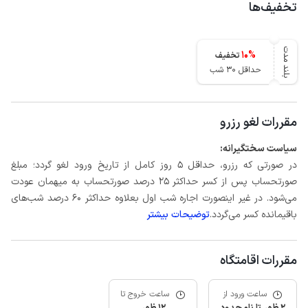
تخفیف‌ها
بلند مدت
10
%
تخفیف
حداقل 30 شب
مقررات لغو رزرو
سیاست سختگیرانه:
در صورتی که رزرو، حداقل 5 روز کامل از تاریخ ورود لغو گردد؛ مبلغ
صورتحساب پس از کسر حداکثر 25 درصد صورتحساب به میهمان عودت
می‌شود. در غیر اینصورت اجاره شب اول بعلاوه حداکثر 60 درصد شب‌های
باقیمانده کسر می‌گردد.
توضیحات بیشتر
مقررات اقامتگاه
ساعت ورود از
ساعت خروج تا