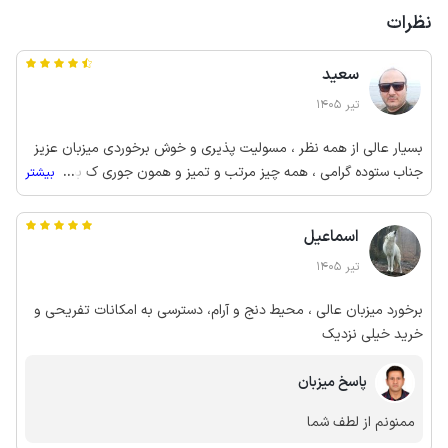
نظرات
سعید
تیر 1405
بسیار عالی از همه نظر ، مسولیت پذیری و خوش برخوردی میزبان عزیز
جناب ستوده گرامی ، همه چیز مرتب و تمیز و همون جوری ک بیان شده
...
بیشتر
بود حتما ک مجدد برای از همین اقامتگاه استفاده خواهیم کرد
اسماعیل
تیر 1405
برخورد میزبان عالی ، محیط دنج و آرام، دسترسی به امکانات تفریحی و
خرید خیلی نزدیک
پاسخ میزبان
ممنونم از لطف شما