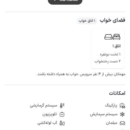
نسبتا خوب و پوشش اینترنت به صورت 3g است.
فضای خواب
1 اتاق خواب
اتاق 1
1 تخت دونفره
2 دست رختخواب
مهمانان بیش از ۴ نفر سرویس خواب به همراه داشته باشند.
امکانات
پارکینگ
سیستم گرمایشی
سیستم سرمایش
تلویزیون
مبلمان
آب لوله‌کشی