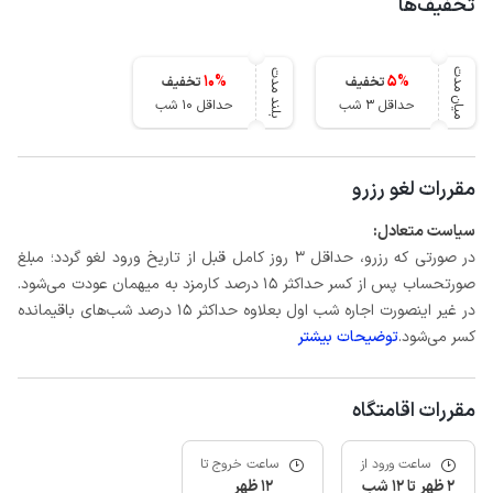
تخفیف‌ها
میان مدت
بلند مدت
10
%
5
%
تخفیف
تخفیف
حداقل 3 شب
حداقل 10 شب
مقررات لغو رزرو
سیاست متعادل:
در صورتی که رزرو، حداقل 3 روز کامل قبل از تاریخ ورود لغو گردد؛ مبلغ
صورتحساب پس از کسر حداکثر 15 درصد کارمزد به میهمان عودت می‌شود.
در غیر اینصورت اجاره شب اول بعلاوه حداکثر 15 درصد شب‌های باقیمانده
کسر می‌شود.
توضیحات بیشتر
مقررات اقامتگاه
ساعت ورود از
ساعت خروج تا
2 ظهر تا 12 شب
12 ظهر