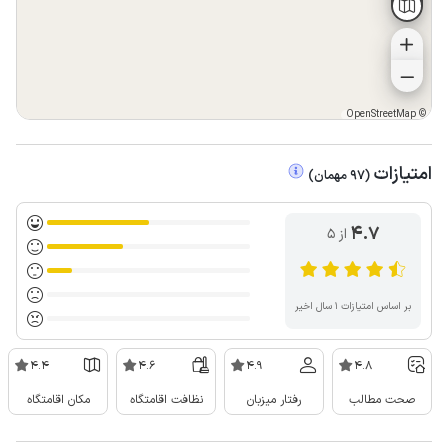
OpenStreetMap
©
امتیازات
(
97
مهمان
)
4.7
از ۵
بر اساس امتیازات ۱ سال اخیر
4.4
4.6
4.9
4.8
صحت مطالب
رفتار میزبان
نظافت اقامتگاه
مکان اقامتگاه